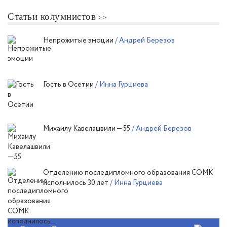
Статьи колумнистов
Непрожитые эмоции
/ Андрей Березов
Гость в Осетии
/ Инна Гурциева
Михаилу Кавелашвили — 55
/ Андрей Березов
Отделению последипломного образования СОМК
исполнилось 30 лет
/ Инна Гурциева