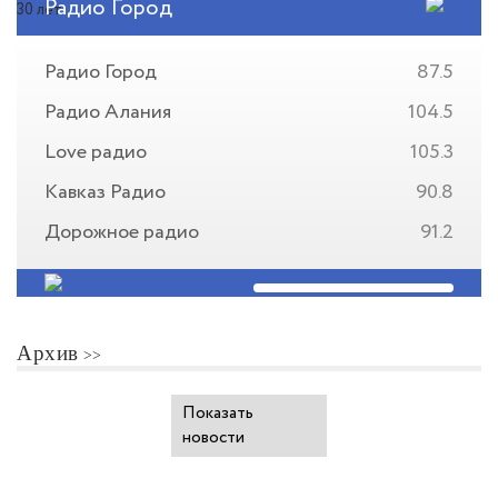
Радио Город
Радио Город
87.5
Радио Алания
104.5
Love радио
105.3
Кавказ Радио
90.8
Дорожное радио
91.2
Архив
Показать
новости