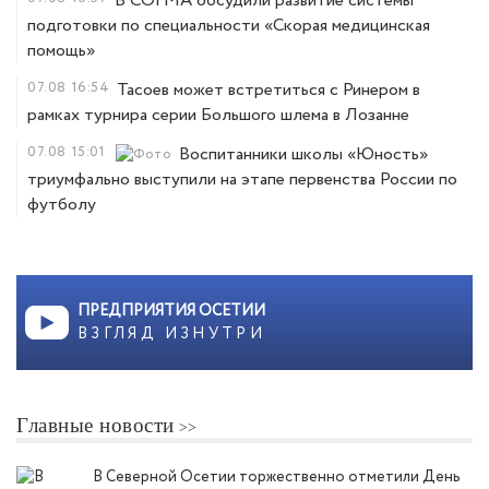
В СОГМА обсудили развитие системы
подготовки по специальности «Скорая медицинская
помощь»
07.08
16:54
Тасоев может встретиться с Ринером в
рамках турнира серии Большого шлема в Лозанне
07.08
15:01
Воспитанники школы «Юность»
триумфально выступили на этапе первенства России по
футболу
ПРЕДПРИЯТИЯ ОСЕТИИ
ВЗГЛЯД ИЗНУТРИ
Главные новости
В Северной Осетии торжественно отметили День