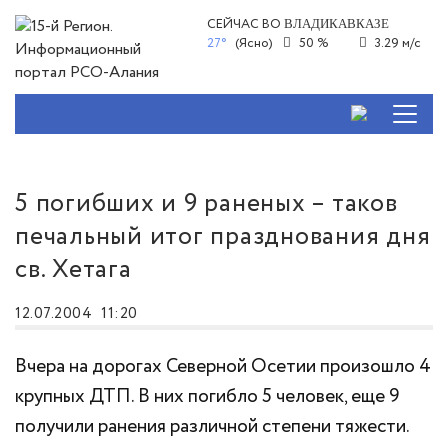
СЕЙЧАС ВО
ВЛАДИКАВКАЗЕ
27°
(Ясно)
50 %
3.29 м/с
5 погибших и 9 раненых – таков
печальный итог празднования дня
св. Хетага
12.07.2004
11:20
Вчера на дорогах Северной Осетии произошло 4
крупных ДТП. В них погибло 5 человек, еще 9
получили ранения различной степени тяжести.