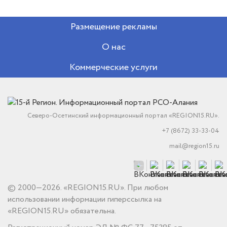
Размещение рекламы
О нас
Коммерческие услуги
Северо-Осетинский информационный портал «REGION15.RU».
+7 (8672) 33-33-04
mail@region15.ru
© 2000—2026. «REGION15.RU». При любом
использовании информации гиперссылка на
«REGION15.RU» обязательна.