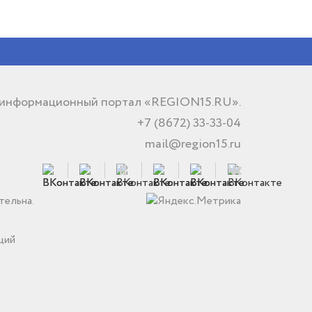
 информационный портал «REGION15.RU».
+7 (8672) 33-33-04
mail@region15.ru
тельна.
ций