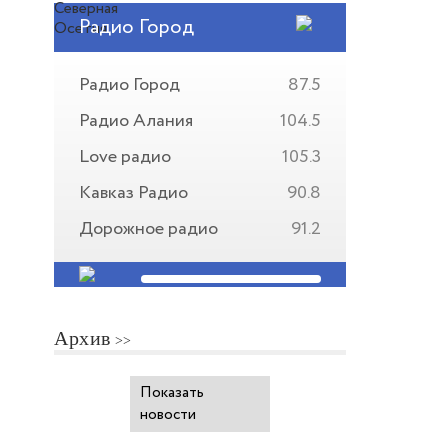
Радио Город
Радио Город
87.5
Радио Алания
104.5
Love радио
105.3
Кавказ Радио
90.8
Дорожное радио
91.2
Архив
Показать
новости