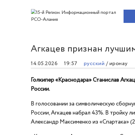
Агкацев признан лучшим
14.05.2026
19:57
русский
/
иронау
Голкипер «Краснодара» Станислав Агка
России.
В голосовании за символическую сборну
России, Агкацев набрал 43%. В тройку 
Александр Максименко из «Спартака» (2