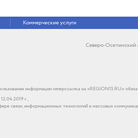
Коммерческие услуги
Северо-Осетинский
льзовании информации гиперссылка на «REGION15.RU» обяза
2.04.2019 г.,
ере связи, информационных технологий и массовых коммуника