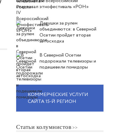
IV Всероссийский
т
этнофестиваль «РОН»
Девушки за рулем
объединяются: в Северной
Осетии пройдет вторая
автосходка
В Северной Осетии
подорожали телевизоры и
подешевели помидоры
КОММЕРЧЕСКИЕ УСЛУГИ
САЙТА 15-Й РЕГИОН
Статьи колумнистов