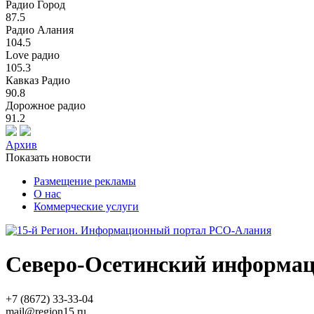
Радио Город
87.5
Радио Алания
104.5
Love радио
105.3
Кавказ Радио
90.8
Дорожное радио
91.2
Архив
Показать новости
Размещение рекламы
О нас
Коммерческие услуги
Северо-Осетинский информа
+7 (8672) 33-33-04
mail@region15.ru