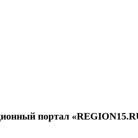
ционный портал «REGION15.R