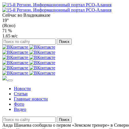
Сейчас во
Владикавказе
19°
(Ясно)
71 %
1.65 м/с
Новости
Статьи
Главные новости
Фото
Видео
Аида Шанаева сообщила о первом «Земском тренере» в Север