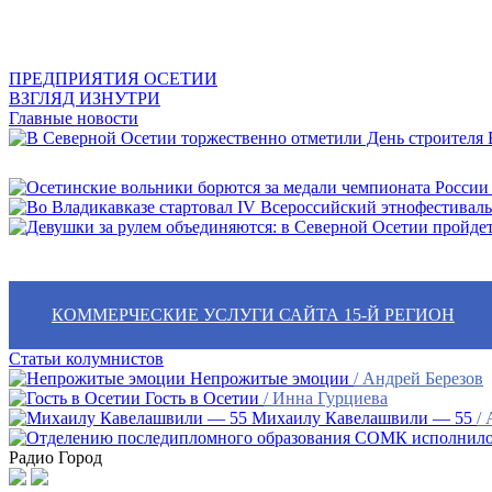
ПРЕДПРИЯТИЯ ОСЕТИИ
ВЗГЛЯД ИЗНУТРИ
Главные новости
В
КОММЕРЧЕСКИЕ УСЛУГИ САЙТА 15-Й РЕГИОН
Статьи колумнистов
Непрожитые эмоции
/ Андрей Березов
Гость в Осетии
/ Инна Гурциева
Михаилу Кавелашвили — 55
/
Радио Город