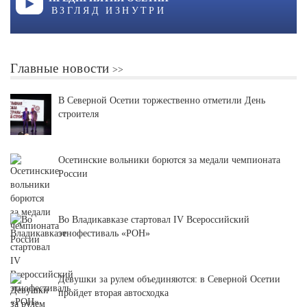
ВЗГЛЯД ИЗНУТРИ
Главные новости
В Северной Осетии торжественно отметили День
строителя
Осетинские вольники борются за медали чемпионата
России
Во Владикавказе стартовал IV Всероссийский
этнофестиваль «РОН»
Девушки за рулем объединяются: в Северной Осетии
пройдет вторая автосходка