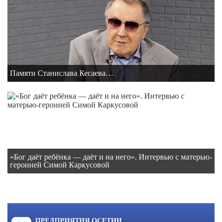
Памяти Станислава Кесаева…
«Бог даёт ребёнка — даёт и на него». Интервью с матерью-
героиней Симой Каркусовой
ПРЕДПРИЯТИЯ ОСЕТИИ