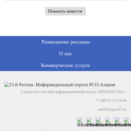
Показать новости
Размещение рекламы
О нас
Коммерческие услуги
Северо-Осетинский информационный портал «REGION15.RU».
+7 (8672) 33-33-04
mail@region15.ru