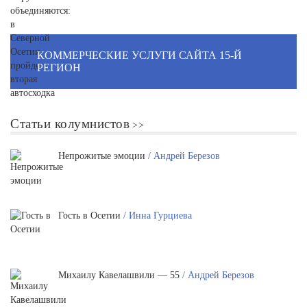
КОММЕРЧЕСКИЕ УСЛУГИ САЙТА 15-Й
РЕГИОН
Статьи колумнистов
Непрожитые эмоции
/ Андрей Березов
Гость в Осетии
/ Инна Гурциева
Михаилу Кавелашвили — 55
/ Андрей Березов