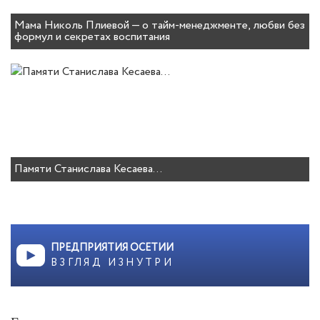
Мама Николь Плиевой — о тайм-менеджменте, любви без
формул и секретах воспитания
Памяти Станислава Кесаева…
ПРЕДПРИЯТИЯ ОСЕТИИ
ВЗГЛЯД ИЗНУТРИ