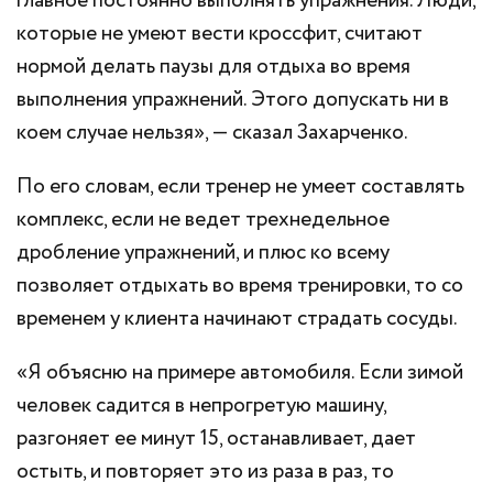
главное постоянно выполнять упражнения. Люди,
которые не умеют вести кроссфит, считают
нормой делать паузы для отдыха во время
выполнения упражнений. Этого допускать ни в
коем случае нельзя», — сказал Захарченко.
По его словам, если тренер не умеет составлять
комплекс, если не ведет трехнедельное
дробление упражнений, и плюс ко всему
позволяет отдыхать во время тренировки, то со
временем у клиента начинают страдать сосуды.
«Я объясню на примере автомобиля. Если зимой
человек садится в непрогретую машину,
разгоняет ее минут 15, останавливает, дает
остыть, и повторяет это из раза в раз, то