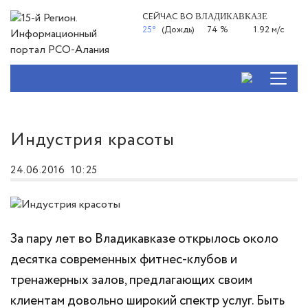
СЕЙЧАС ВО
ВЛАДИКАВКАЗЕ
25°
(Дождь)
74 %
1.92 м/с
Индустрия красоты
24.06.2016
10:25
За пару лет во Владикавказе открылось около
десятка современных фитнес-клубов и
тренажерных залов, предлагающих своим
клиентам довольно широкий спектр услуг. Быть