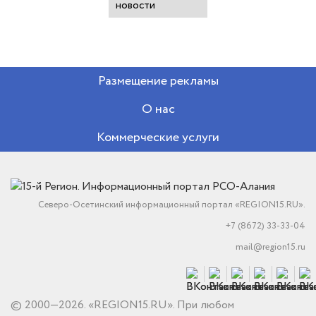
новости
Размещение рекламы
О нас
Коммерческие услуги
Северо-Осетинский информационный портал «REGION15.RU».
+7 (8672) 33-33-04
mail@region15.ru
© 2000—2026. «REGION15.RU». При любом