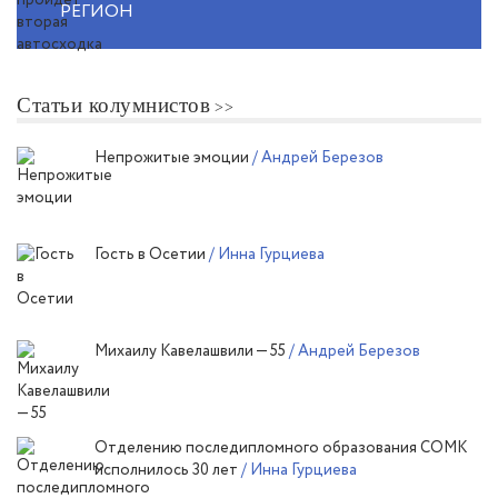
РЕГИОН
Статьи колумнистов
Непрожитые эмоции
/ Андрей Березов
Гость в Осетии
/ Инна Гурциева
Михаилу Кавелашвили — 55
/ Андрей Березов
Отделению последипломного образования СОМК
исполнилось 30 лет
/ Инна Гурциева