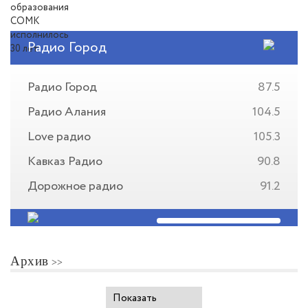
Радио Город
Радио Город
87.5
Радио Алания
104.5
Love радио
105.3
Кавказ Радио
90.8
Дорожное радио
91.2
Архив
Показать