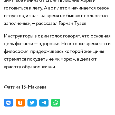
зимы все начинают сгонять лишние жиры и
готовиться к лету. А вот летом начинается сезон
отпусков, и залы на время не бывают полностью
заполнены», — рассказал Герман Туаев.
Инструкторы в один голос говорят, что основная
цель фитнеса — здоровье. Но в то же время это и
философия, придерживаясь которой женщины
стремятся похудеть не «к морю», а делают
красоту образом жизни.
Фатима 15-Макиева