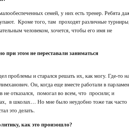
малообеспеченных семей, у них есть тренер. Ребята да
тупают. Кроме того, там проходят различные турниры
ательным человеком, хочется, чтобы его имя не
но при этом не переставали заниматься
дел проблемы и старался решать их, как могу. Где-то н
елимханович. Он, когда еще вместе работали в парламен
 не отказался, помогал во всем, что просили; и
дах, в школах… Но мне было неудобно тоже так часто
тал это делать.
политику, как это произошло?