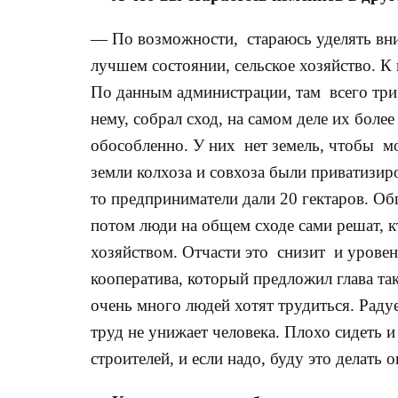
— По возможности, стараюсь уделять вн
лучшем состоянии, сельское хозяйство. К
По данным администрации, там всего три
нему, собрал сход, на самом деле их боле
обособленно. У них нет земель, чтобы мо
земли колхоза и совхоза были приватизир
то предприниматели дали 20 гектаров. Об
потом люди на общем сходе сами решат, к
хозяйством. Отчасти это снизит и уровен
кооператива, который предложил глава так
очень много людей хотят трудиться. Радуе
труд не унижает человека. Плохо сидеть 
строителей, и если надо, буду это делать о