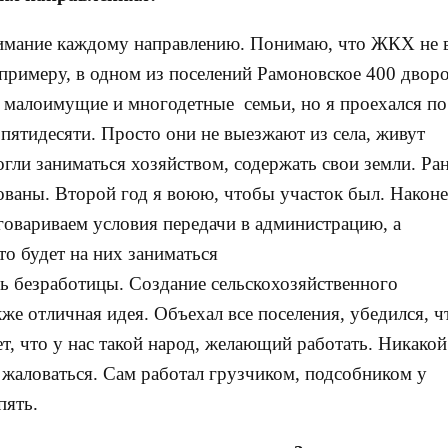
имание каждому направлению. Понимаю, что ЖКХ не 
 примеру, в одном из поселений Рамоновское 400 двор
 малоимущие и многодетные семьи, но я проехался по
е пятидесяти. Просто они не выезжают из села, живут
гли заниматься хозяйством, содержать свои земли. Ра
ованы. Второй год я воюю, чтобы участок был. Наконе
говариваем условия передачи в администрацию, а
то будет на них заниматься
ь безработицы. Создание сельскохозяйственного
же отличная идея. Объехал все поселения, убедился, ч
т, что у нас такой народ, желающий работать. Никакой
и жаловаться. Сам работал грузчиком, подсобником у
пять.