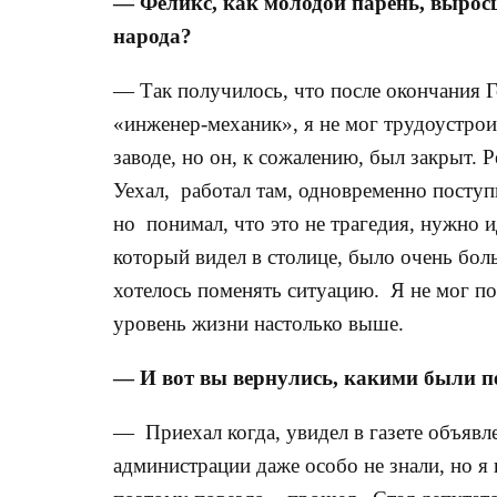
— Феликс, как молодой парень, выросш
народа?
— Так получилось, что после окончания Г
«инженер-механик», я не мог трудоустрои
заводе, но он, к сожалению, был закрыт. 
Уехал, работал там, одновременно поступ
но понимал, что это не трагедия, нужно и
который видел в столице, было очень бол
хотелось поменять ситуацию. Я не мог пон
уровень жизни настолько выше.
— И вот вы вернулись, какими были 
— Приехал когда, увидел в газете объявл
администрации даже особо не знали, но я 