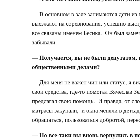
— В основном в зале занимаются дети из 
выезжают на соревнования, успешно выс
все связаны именем Бесика. Он был замеч
забывали.
— Получается, вы не были депутатом, 
общественными делами?
— Для меня не важен чин или статус, я ви
свои средства, где-то помогал Вячеслав З
предлагал свою помощь. И правда, от слов
матрасы закупали, и окна меняли в детса
обращаться, пользоваться добротой, перес
— Но все-таки вы вновь вернулись в 