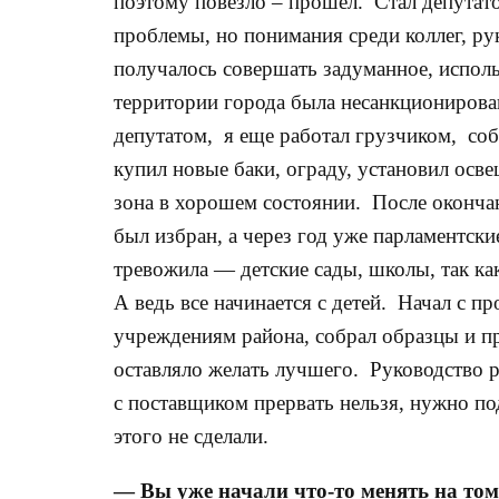
поэтому повезло – прошел. Стал депутато
проблемы, но понимания среди коллег, ру
получалось совершать задуманное, исполь
территории города была несанкционирован
депутатом, я еще работал грузчиком, соб
купил новые баки, ограду, установил осве
зона в хорошем состоянии. После окончан
был избран, а через год уже парламентск
тревожила — детские сады, школы, так ка
А ведь все начинается с детей. Начал с 
учреждениям района, собрал образцы и пр
оставляло желать лучшего. Руководство р
с поставщиком прервать нельзя, нужно по
этого не сделали.
— Вы уже начали что-то менять на том