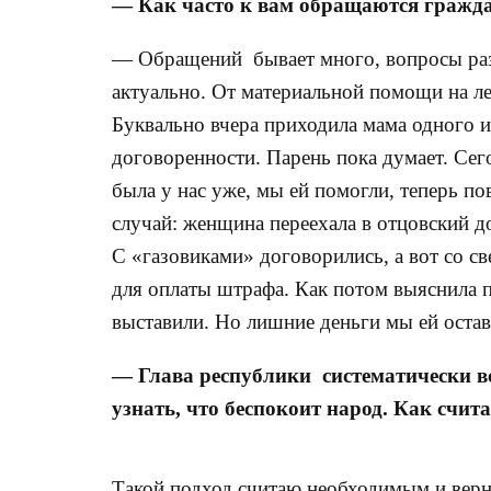
— Как часто к вам обращаются гражд
— Обращений бывает много, вопросы разн
актуально. От материальной помощи на леч
Буквально вчера приходила мама одного из
договоренности. Парень пока думает. Сег
была у нас уже, мы ей помогли, теперь по
случай: женщина переехала в отцовский дом
С «газовиками» договорились, а вот со с
для оплаты штрафа. Как потом выяснила п
выставили. Но лишние деньги мы ей остав
— Глава республики систематически вс
узнать, что беспокоит народ. Как счит
Такой подход считаю необходимым и верн