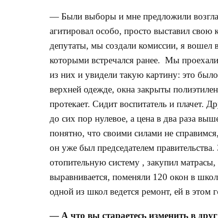
— Были выборы и мне предложили возглав
агитировал особо, просто выставил свою 
депутаты, мы создали комиссии, я вошел 
которыми встречался ранее. Мы проехали
из них и увидели такую картину: это был
верхней одежде, окна закрыты полиэтилен
протекает. Сидит воспитатель и плачет. Д
до сих пор нулевое, а цена в два раза в
понятно, что своими силами не справимся
он уже был председателем правительства.
отопительную систему , закупил матрасы,
выравнивается, поменяли 120 окон в школ
одной из школ ведется ремонт, ей в этом 
— А что вы стараетесь изменить в дру