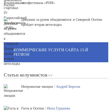
этнофестиваль «РОН»
Девушки за рулем объединяются: в Северной Осетии
пройдет вторая автосходка
КОММЕРЧЕСКИЕ УСЛУГИ САЙТА 15-Й
РЕГИОН
Статьи колумнистов
Непрожитые эмоции
/ Андрей Березов
Гость в Осетии
/ Инна Гурциева