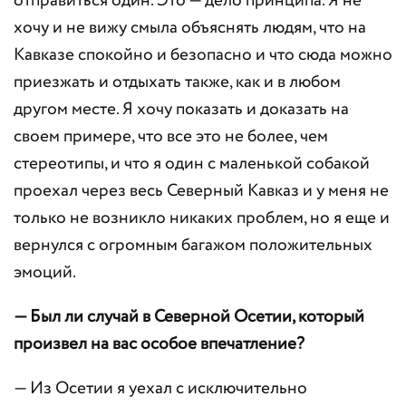
отправиться один. Это — дело принципа. Я не
хочу и не вижу смыла объяснять людям, что на
Кавказе спокойно и безопасно и что сюда можно
приезжать и отдыхать также, как и в любом
другом месте. Я хочу показать и доказать на
своем примере, что все это не более, чем
стереотипы, и что я один с маленькой собакой
проехал через весь Северный Кавказ и у меня не
только не возникло никаких проблем, но я еще и
вернулся с огромным багажом положительных
эмоций.
— Был ли случай в Северной Осетии, который
произвел на вас особое впечатление?
— Из Осетии я уехал с исключительно