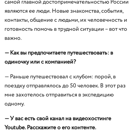
самой главной достопримечательностью России
являются ее люди. Новые знакомства, события,
контакты, общение с людьми, их человечность и
готовность помочь в трудной ситуации – вот что
важно.
— Как вы предпочитаете путешествовать: в
одиночку или с компанией?
— Раньше путешествовал с клубом: порой, в
поездку отправлялось до 50 человек. В этот раз
мне захотелось отправиться в экспедицию
одному.
— У вас есть свой канал на видеохостинге
Youtube. Расскажите о его контенте.