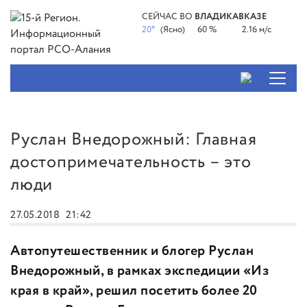
СЕЙЧАС ВО
ВЛАДИКАВКАЗЕ
20°
(Ясно)
60 %
2.16 м/с
Руслан Внедорожный: Главная
достопримечательность – это
люди
27.05.2018
21:42
Автопутешественник и блогер Руслан
Внедорожный, в рамках экспедиции «Из
края в край», решил посетить более 20