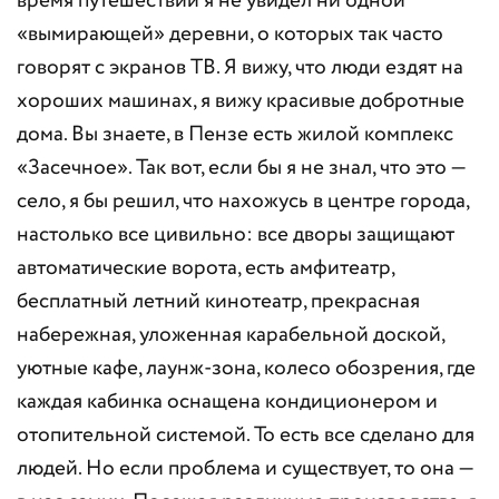
время путешествий я не увидел ни одной
«вымирающей» деревни, о которых так часто
говорят с экранов ТВ. Я вижу, что люди ездят на
хороших машинах, я вижу красивые добротные
дома. Вы знаете, в Пензе есть жилой комплекс
«Засечное». Так вот, если бы я не знал, что это —
село, я бы решил, что нахожусь в центре города,
настолько все цивильно: все дворы защищают
автоматические ворота, есть амфитеатр,
бесплатный летний кинотеатр, прекрасная
набережная, уложенная карабельной доской,
уютные кафе, лаунж-зона, колесо обозрения, где
каждая кабинка оснащена кондиционером и
отопительной системой. То есть все сделано для
людей. Но если проблема и существует, то она —