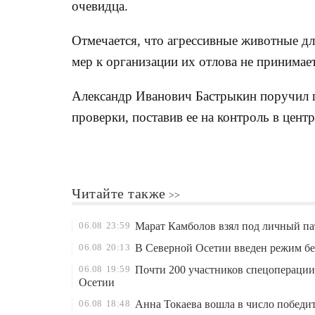
очевидца.
Отмечается, что агрессивные животные д
мер к организации их отлова не принимает
Александр Иванович Бастрыкин поручил пр
проверки, поставив ее на контроль в цент
Читайте также
06.08
23:59
Марат Камболов взял под личный па
06.08
20:13
В Северной Осетии введен режим б
06.08
19:59
Почти 200 участников спецоперации
Осетии
06.08
18:48
Анна Токаева вошла в число победит