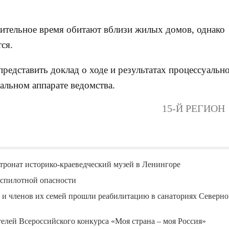
лительное время обитают вблизи жилых домов, однако
ся.
едставить доклад о ходе и результатах процессуальн
ральном аппарате ведомства.
15-Й РЕГИОН
тронат историко-краеведческий музей в Ленингоре
еспилотной опасности
 и членов их семей прошли реабилитацию в санаториях Северно
елей Всероссийского конкурса «Моя страна – моя Россия»