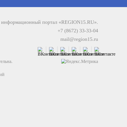
й информационный портал «REGION15.RU».
+7 (8672) 33-33-04
mail@region15.ru
ельна.
ций