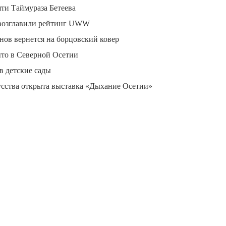
ти Таймураза Бетеева
 возглавили рейтинг UWW
ов вернется на борцовский ковер
ыто в Северной Осетии
в детские сады
усства открыта выставка «Дыхание Осетии»