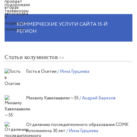
КОММЕРЧЕСКИЕ УСЛУГИ САЙТА 15-Й
РЕГИОН
Статьи колумнистов
Гость в Осетии
/ Инна Гурциева
Михаилу Кавелашвили — 55
/ Андрей Березов
Отделению последипломного образования СОМК
исполнилось 30 лет
/ Инна Гурциева