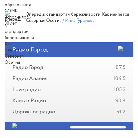
Вперед, к стандартам бережливости. Как меняется
Северная Осетия
/ Инна Гурциева
Радио Город
Радио Город
87.5
Радио Алания
104.5
Love радио
105.3
Кавказ Радио
90.8
Дорожное радио
91.2