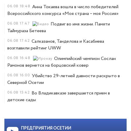
06.08
18:48
Анна Токаева вошла в число победителей
Всероссийского конкурса «Моя страна – моя Россия»
06.08
17:47
Подвиг во имя жизни. Памяти
Таймураза Бетеева
06.08
17:42
Салказанов, Танделова и Касабиева
возглавили рейтинг UWW
06.08
16:48
Олимпийский чемпион Сослан
Рамонов вернется на борцовский ковер
06.08
16:00
Убийство 29-летней давности раскрыто в
Северной Осетии
06.08
15:42
Во Владикавказе завершается прием в
детские сады
ПРЕДПРИЯТИЯ ОСЕТИИ