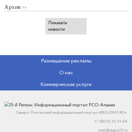
Архив
Показать
новости
Размещение рекламы
О нас
Коммерческие услуги
Северо-Осетинский информационный портал «REGION15.RU».
+7 (8672) 33-33-04
mail@region15.ru