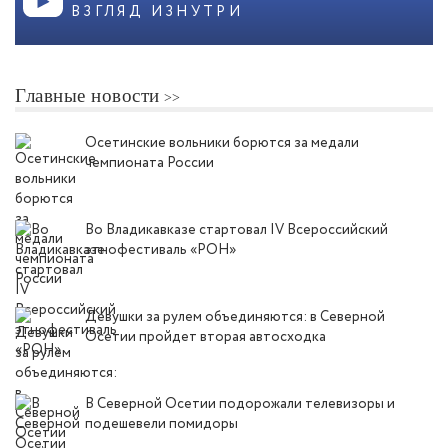
ВЗГЛЯД ИЗНУТРИ
Главные новости
Осетинские вольники борются за медали
чемпионата России
Во Владикавказе стартовал IV Всероссийский
этнофестиваль «РОН»
Девушки за рулем объединяются: в Северной
Осетии пройдет вторая автосходка
В Северной Осетии подорожали телевизоры и
подешевели помидоры