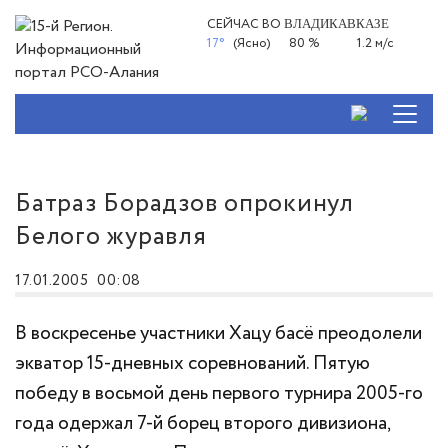
СЕЙЧАС ВО
ВЛАДИКАВКАЗЕ
17°
(Ясно)
80 %
1.2 м/с
Батраз Борадзов опрокинул
Белого журавля
17.01.2005
00:08
В воскресенье участники Хацу басё преодолели
экватор 15-дневных соревнований. Пятую
победу в восьмой день первого турнира 2005-го
года одержал 7-й борец второго дивизиона,