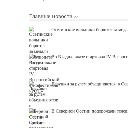
Главные новости
Осетинские вольники борются за меда
Во Владикавказе стартовал IV Всеро
Девушки за рулем объединяются: в Се
В Северной Осетии подорожали теле