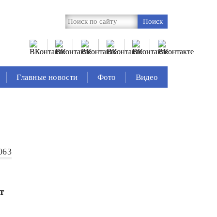
Главные новости
Фото
Видео
063
т