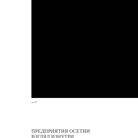
-->
ПРЕДПРИЯТИЯ ОСЕТИИ
ВЗГЛЯД ИЗНУТРИ