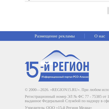
Размещение рекламы
О нас
© 2000—2026. «REGION15.RU». При любом испо
Регистрационный номер ЭЛ № ФС 77 - 75385 от 12
выданное Федеральной Службой по надзору в сф
Учредитель: ООО «15-й Регион Медиа»