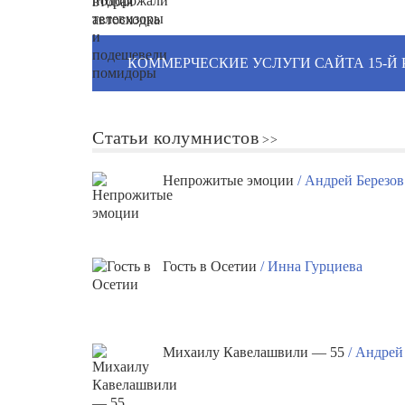
КОММЕРЧЕСКИЕ УСЛУГИ САЙТА 15-Й
Статьи колумнистов
Непрожитые эмоции
/ Андрей Березов
Гость в Осетии
/ Инна Гурциева
Михаилу Кавелашвили — 55
/ Андрей