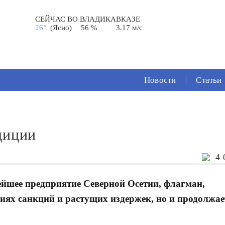
СЕЙЧАС ВО
ВЛАДИКАВКАЗЕ
26°
(Ясно)
56 %
3.17 м/с
Новости
Статьи
диции
4 
йшее предприятие Северной Осетии, флагман,
виях санкций и растущих издержек, но и продолжае