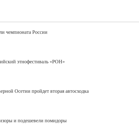
ли чемпионата России
ссийский этнофестиваль «РОН»
верной Осетии пройдет вторая автосходка
визоры и подешевели помидоры