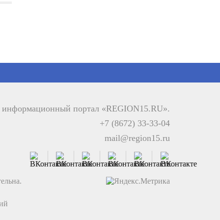
й информационный портал «REGION15.RU».
+7 (8672) 33-33-04
mail@region15.ru
ельна.
ций