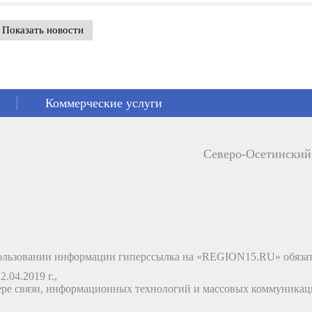
Показать новости
Коммерческие услуги
Северо-Осетински
льзовании информации гиперссылка на «REGION15.RU» обязат
.04.2019 г.,
ере связи, информационных технологий и массовых коммуника