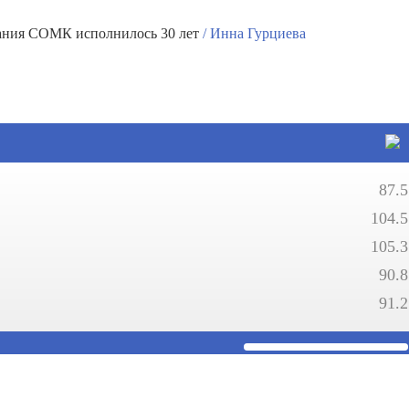
ания СОМК исполнилось 30 лет
/ Инна Гурциева
87.5
104.5
105.3
90.8
91.2