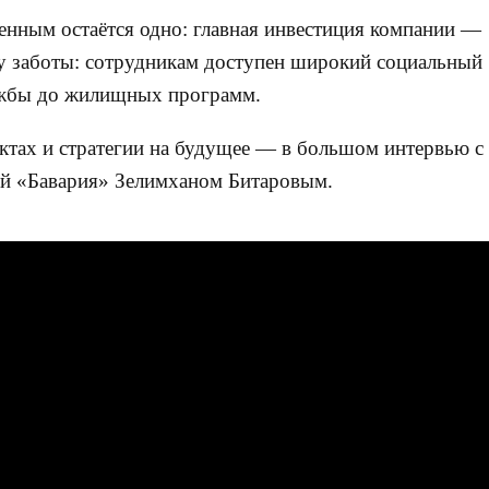
енным остаётся одно: главная инвестиция компании —
у заботы: сотрудникам доступен широкий социальный
ужбы до жилищных программ.
ктах и стратегии на будущее — в большом интервью с
й «Бавария» Зелимханом Битаровым.