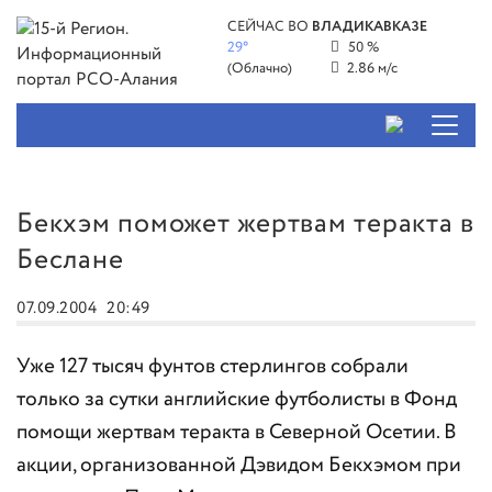
СЕЙЧАС ВО
ВЛАДИКАВКАЗЕ
29°
50 %
(Облачно)
2.86 м/с
Бекхэм поможет жертвам теракта в
Беслане
07.09.2004
20:49
Уже 127 тысяч фунтов стерлингов собрали
только за сутки английские футболисты в Фонд
помощи жертвам теракта в Северной Осетии. В
акции, организованной Дэвидом Бекхэмом при