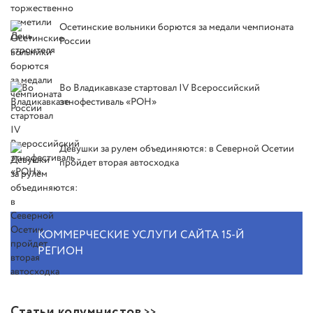
Осетинские вольники борются за медали чемпионата
России
Во Владикавказе стартовал IV Всероссийский
этнофестиваль «РОН»
Девушки за рулем объединяются: в Северной Осетии
пройдет вторая автосходка
КОММЕРЧЕСКИЕ УСЛУГИ САЙТА 15-Й
РЕГИОН
Статьи колумнистов