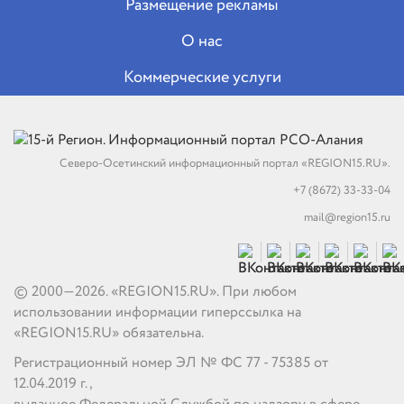
Размещение рекламы
О нас
Коммерческие услуги
Северо-Осетинский информационный портал «REGION15.RU».
+7 (8672) 33-33-04
mail@region15.ru
© 2000—2026. «REGION15.RU». При любом
использовании информации гиперссылка на
«REGION15.RU» обязательна.
Регистрационный номер ЭЛ № ФС 77 - 75385 от
12.04.2019 г.,