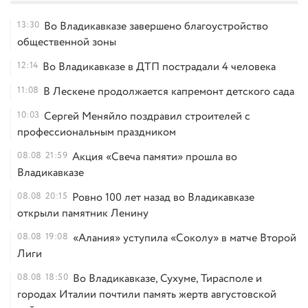
13:30
Во Владикавказе завершено благоустройство
общественной зоны
12:14
Во Владикавказе в ДТП пострадали 4 человека
11:08
В Лескене продолжается капремонт детского сада
10:03
Сергей Меняйло поздравил строителей с
профессиональным праздником
08.08
21:59
Акция «Свеча памяти» прошла во
Владикавказе
08.08
20:15
Ровно 100 лет назад во Владикавказе
открыли памятник Ленину
08.08
19:08
«Алания» уступила «Соколу» в матче Второй
Лиги
08.08
18:50
Во Владикавказе, Сухуме, Тирасполе и
городах Италии почтили память жертв августовской