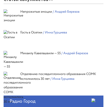
Непрожитые эмоции
/ Андрей Березов
Гость в Осетии
/ Инна Гурциева
Михаилу Кавелашвили — 55
/ Андрей Березов
Отделению последипломного образования СОМК
исполнилось 30 лет
/ Инна Гурциева
Радио Город