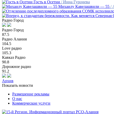
Гость в Осетии
/ Инна Гурциева
Михаилу Кавелашвили — 55
/
Радио Город
Радио Город
87.5
Радио Алания
104.5
Love радио
105.3
Кавказ Радио
90.8
Дорожное радио
91.2
Архив
Показать новости
Размещение рекламы
О нас
Коммерческие услуги