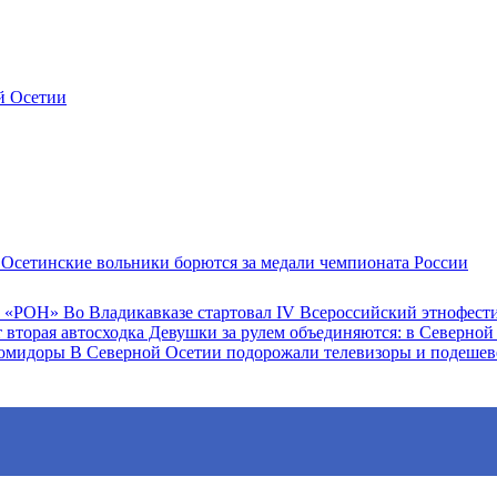
й Осетии
Осетинские вольники борются за медали чемпионата России
Во Владикавказе стартовал IV Всероссийский этнофес
Девушки за рулем объединяются: в Северной 
В Северной Осетии подорожали телевизоры и подеше