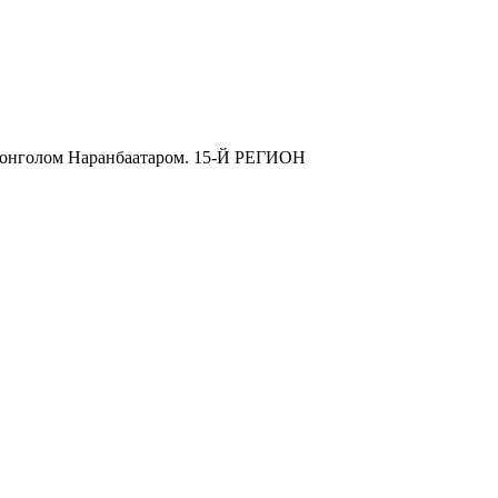
с монголом Наранбаатаром. 15-Й РЕГИОН