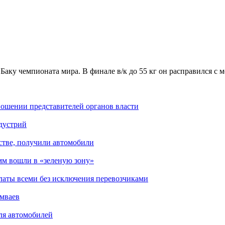
 Баку чемпионата мира. В финале в/к до 55 кг он расправился 
ошении представителей органов власти
дустрий
стве, получили автомобили
мм вошли в «зеленую зону»
латы всеми без исключения перевозчиками
амваев
для автомобилей