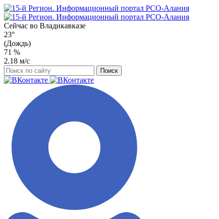
Сейчас во
Владикавказе
23°
(Дождь)
71 %
2.18 м/с