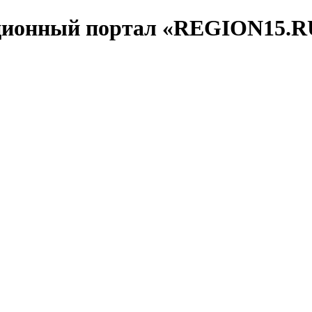
ционный портал «REGION15.R