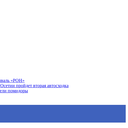
тиваль «РОН»
Осетии пройдет вторая автосходка
вели помидоры