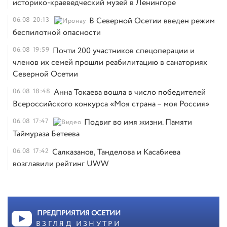
историко-краеведческий музей в Ленингоре
06.08
20:13
В Северной Осетии введен режим
беспилотной опасности
06.08
19:59
Почти 200 участников спецоперации и
членов их семей прошли реабилитацию в санаториях
Северной Осетии
06.08
18:48
Анна Токаева вошла в число победителей
Всероссийского конкурса «Моя страна – моя Россия»
06.08
17:47
Подвиг во имя жизни. Памяти
Таймураза Бетеева
06.08
17:42
Салказанов, Танделова и Касабиева
возглавили рейтинг UWW
ПРЕДПРИЯТИЯ ОСЕТИИ
ВЗГЛЯД ИЗНУТРИ