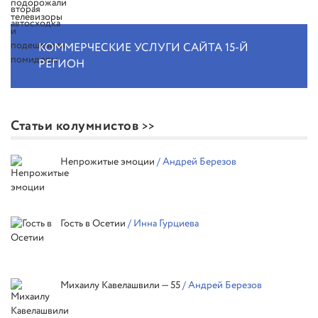
КОММЕРЧЕСКИЕ УСЛУГИ САЙТА 15-Й
РЕГИОН
Статьи колумнистов
Непрожитые эмоции
/ Андрей Березов
Гость в Осетии
/ Инна Гурциева
Михаилу Кавелашвили — 55
/ Андрей Березов