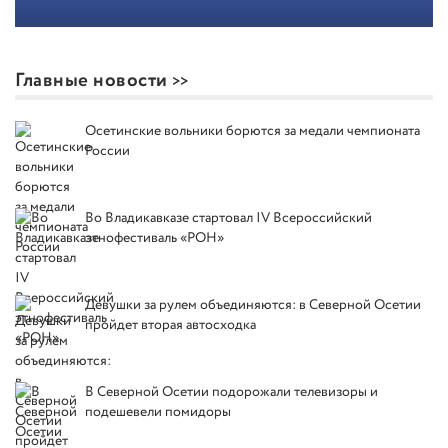
Главные новости
Осетинские вольники борются за медали чемпионата
России
Во Владикавказе стартовал IV Всероссийский
этнофестиваль «РОН»
Девушки за рулем объединяются: в Северной Осетии
пройдет вторая автосходка
В Северной Осетии подорожали телевизоры и
подешевели помидоры