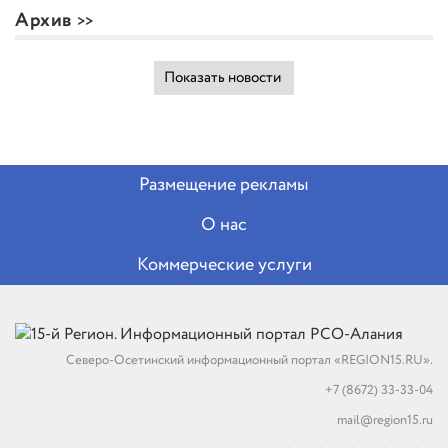
Архив
Показать новости
Размещение рекламы
О нас
Коммерческие услуги
Северо-Осетинский информационный портал «REGION15.RU».
+7 (8672) 33-33-04
mail@region15.ru