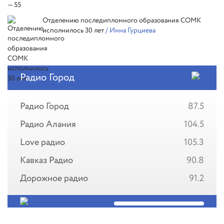
Отделению последипломного образования СОМК
исполнилось 30 лет
/ Инна Гурциева
Радио Город
Радио Город
87.5
Радио Алания
104.5
Love радио
105.3
Кавказ Радио
90.8
Дорожное радио
91.2