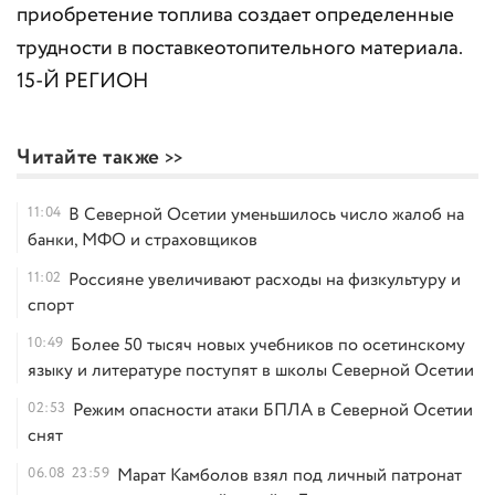
приобретение топлива создает определенные
трудности в поставкeотопительного материала.
15-Й РЕГИОН
Читайте также
11:04
В Северной Осетии уменьшилось число жалоб на
банки, МФО и страховщиков
11:02
Россияне увеличивают расходы на физкультуру и
спорт
10:49
Более 50 тысяч новых учебников по осетинскому
языку и литературе поступят в школы Северной Осетии
02:53
Режим опасности атаки БПЛА в Северной Осетии
снят
06.08
23:59
Марат Камболов взял под личный патронат