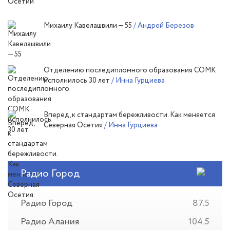
Михаилу Кавелашвили — 55
/ Андрей Березов
Отделению последипломного образования СОМК
исполнилось 30 лет
/ Инна Гурциева
Вперед, к стандартам бережливости. Как меняется
Северная Осетия
/ Инна Гурциева
Радио Город
Радио Город
87.5
Радио Алания
104.5