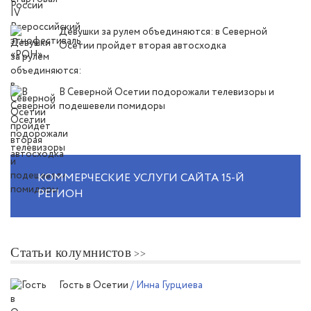
Девушки за рулем объединяются: в Северной
Осетии пройдет вторая автосходка
В Северной Осетии подорожали телевизоры и
подешевели помидоры
КОММЕРЧЕСКИЕ УСЛУГИ САЙТА 15-Й
РЕГИОН
Статьи колумнистов
Гость в Осетии
/ Инна Гурциева