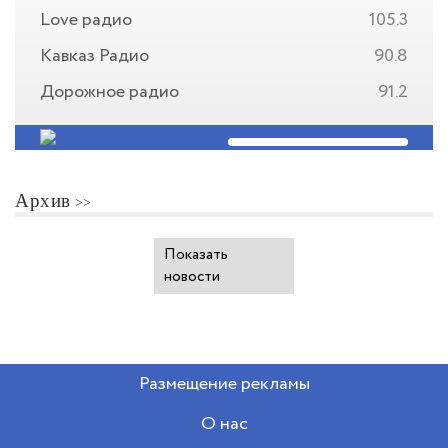
Love радио
105.3
Кавказ Радио
90.8
Дорожное радио
91.2
Архив
Показать
новости
Размещение рекламы
О нас