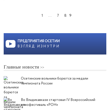
9
1
...
7
8
ПРЕДПРИЯТИЯ ОСЕТИИ
ВЗГЛЯД ИЗНУТРИ
Главные новости
Осетинские вольники борются за медали
чемпионата России
Во Владикавказе стартовал IV Всероссийский
этнофестиваль «РОН»