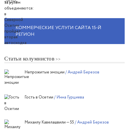
КОММЕРЧЕСКИЕ УСЛУГИ САЙТА 15-Й
РЕГИОН
Статьи колумнистов
Непрожитые эмоции
/ Андрей Березов
Гость в Осетии
/ Инна Гурциева
Михаилу Кавелашвили — 55
/ Андрей Березов