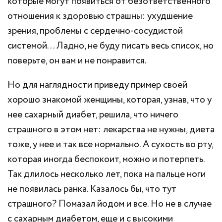
которые могут появиться от безответственного
отношения к здоровью страшны: ухудшение
зрения, проблемы с сердечно-сосудистой
системой… Ладно, не буду писать весь список, но
поверьте, он вам и не понравится.
Но для наглядности приведу пример своей
хорошо знакомой женщины, которая, узнав, что у
нее сахарный диабет, решила, что ничего
страшного в этом нет: лекарства не нужны, диета
тоже, у нее и так все нормально. А сухость во рту,
которая иногда беспокоит, можно и потерпеть.
Так длилось несколько лет, пока на пальце ноги
не появилась ранка. Казалось бы, что тут
страшного? Помазал йодом и все. Но не в случае
с сахарным диабетом, еще и с высокими