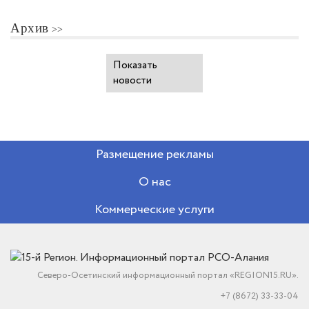
Архив
Показать
новости
Размещение рекламы
О нас
Коммерческие услуги
Северо-Осетинский информационный портал «REGION15.RU».
+7 (8672) 33-33-04