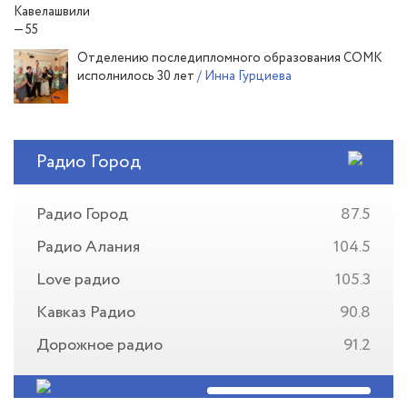
Отделению последипломного образования СОМК
исполнилось 30 лет
/ Инна Гурциева
Радио Город
Радио Город
87.5
Радио Алания
104.5
Love радио
105.3
Кавказ Радио
90.8
Дорожное радио
91.2