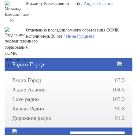
Михаилу Кавелашвили — 55
/ Андрей Березов
Отделению последипломного образования СОМК
исполнилось 30 лет
/ Инна Гурциева
Радио Город
Радио Город
87.5
Радио Алания
104.5
Love радио
105.3
Кавказ Радио
90.8
Дорожное радио
91.2