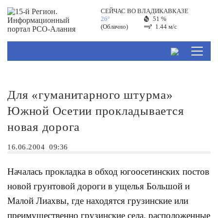
СЕЙЧАС ВО
ВЛАДИКАВКАЗЕ
26°
51 %
(Облачно)
1.44 м/с
Для «гуманитарного штурма»
Южной Осетии прокладывается
новая дорога
16.06.2004
09:36
Началась прокладка в обход югоосетинских постов
новой грунтовой дороги в ущелья Большой и
Малой Лиахвы, где находятся грузинские или
преимущественно грузинские села, расположенные