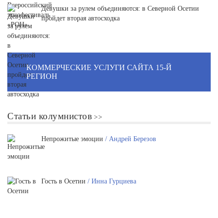
Девушки за рулем объединяются: в Северной Осетии
пройдет вторая автосходка
КОММЕРЧЕСКИЕ УСЛУГИ САЙТА 15-Й
РЕГИОН
Статьи колумнистов
Непрожитые эмоции
/ Андрей Березов
Гость в Осетии
/ Инна Гурциева