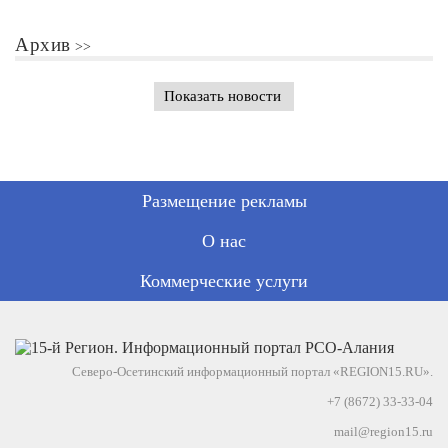
Архив
Показать новости
Размещение рекламы
О нас
Коммерческие услуги
Северо-Осетинский информационный портал «REGION15.RU».
+7 (8672) 33-33-04
mail@region15.ru