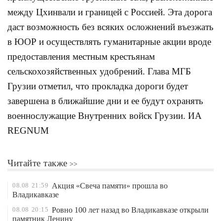
между Цхинвали и границей с Россией. Эта дорога
даст возможность без всяких осложнений въезжать
в ЮОР и осуществлять гуманитарные акции вроде
предоставления местным крестьянам
сельскохозяйственных удобрений. Глава МГБ
Грузии отметил, что прокладка дороги будет
завершена в ближайшие дни и ее будут охранять
военнослужащие Внутренних войск Грузии. ИА
REGNUM
Читайте также
08.08
21:59
Акция «Свеча памяти» прошла во
Владикавказе
08.08
20:15
Ровно 100 лет назад во Владикавказе открыли
памятник Ленину