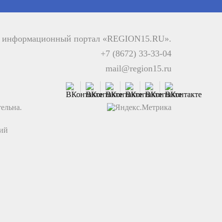
й информационный портал «REGION15.RU».
+7 (8672) 33-33-04
mail@region15.ru
ельна.
ций