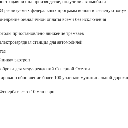
пострадавших на производстве, получили автомобили
33 реализуемых федеральных программ вошли в «зеленую зону»
внедрение безналичной оплаты всеми без исключения
погоды приостановлено движение трамваев
электрозарядная станция для автомобилей
тае
йника» экотроп
иобрели для медучреждений Северной Осетии
нировано обновление более 100 участков муниципальной дорож
Фенербахче» за 10 млн евро