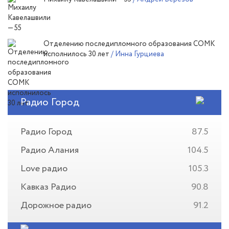
Отделению последипломного образования СОМК
исполнилось 30 лет
/ Инна Гурциева
Радио Город
Радио Город
87.5
Радио Алания
104.5
Love радио
105.3
Кавказ Радио
90.8
Дорожное радио
91.2