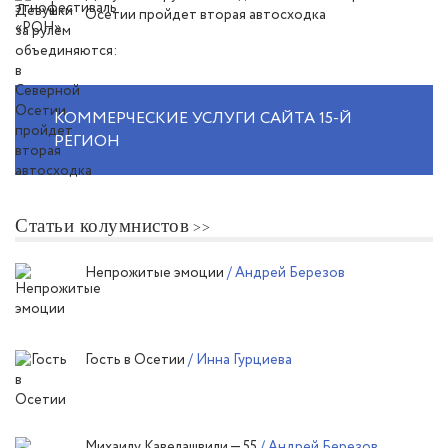
Осетии пройдет вторая автосходка
КОММЕРЧЕСКИЕ УСЛУГИ САЙТА 15-Й
РЕГИОН
Статьи колумнистов
Непрожитые эмоции
/ Андрей Березов
Гость в Осетии
/ Инна Гурциева
Михаилу Кавелашвили — 55
/ Андрей Березов