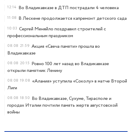
12:14
Во Владикавказе в ДТП пострадали 4 человека
11:08
В Лескене продолжается капремонт детского сада
10:03
Сергей Меняйло поздравил строителей с
профессиональным праздником
08.08
21:59
Акция «Свеча памяти» прошла во
Владикавказе
08.08
20:15
Ровно 100 лет назад во Владикавказе
открыли памятник Ленину
08.08
19:08
«Алания» уступила «Соколу» в матче Второй
Лиги
08.08
18:50
Во Владикавказе, Сухуме, Тирасполе и
городах Италии почтили память жертв августовской
войны