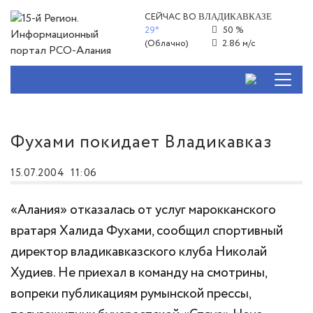
СЕЙЧАС ВО
ВЛАДИКАВКАЗЕ
29°
50 %
(Облачно)
2.86 м/с
Фухами покидает Владикавказ
15.07.2004
11:06
«Алания» отказалась от услуг марокканского
вратаря Халида Фухами, сообщил спортивный
директор владикавказского клуба Николай
Худиев. Не приехал в команду на смотрины,
вопреки публикациям румынской прессы,