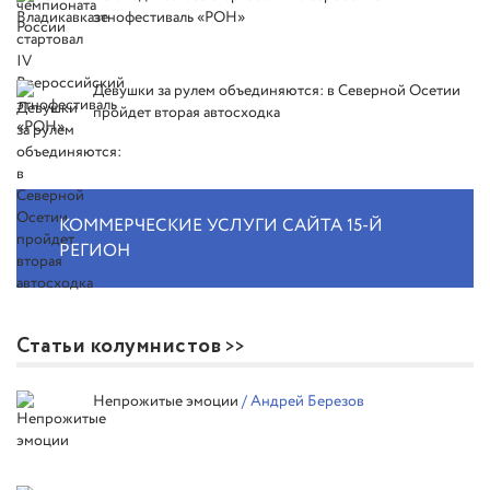
этнофестиваль «РОН»
Девушки за рулем объединяются: в Северной Осетии
пройдет вторая автосходка
КОММЕРЧЕСКИЕ УСЛУГИ САЙТА 15-Й
РЕГИОН
Статьи колумнистов
Непрожитые эмоции
/ Андрей Березов