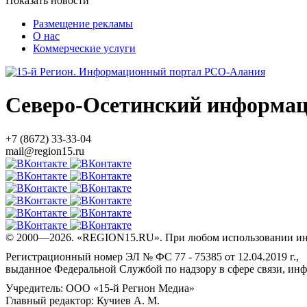
Показать новости
Размещение рекламы
О нас
Коммерческие услуги
Северо-Осетинский информа
+7 (8672) 33-33-04
mail@region15.ru
© 2000—2026. «REGION15.RU». При любом использовании ин
Регистрационный номер ЭЛ № ФС 77 - 75385 от 12.04.2019 г.,
выданное Федеральной Службой по надзору в сфере связи, и
Учредитель: ООО «15-й Регион Медиа»
Главный редактор: Кучиев А. М.