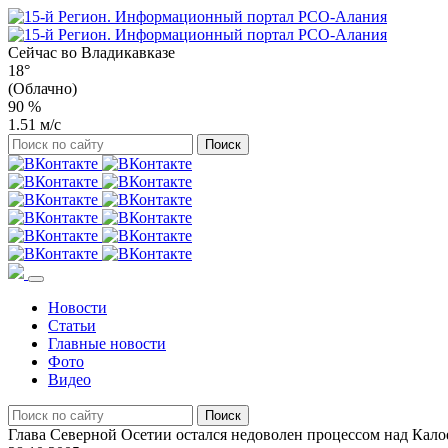
Сейчас во
Владикавказе
18°
(Облачно)
90 %
1.51 м/с
Новости
Статьи
Главные новости
Фото
Видео
Глава Северной Осетии остался недоволен процессом над Кало