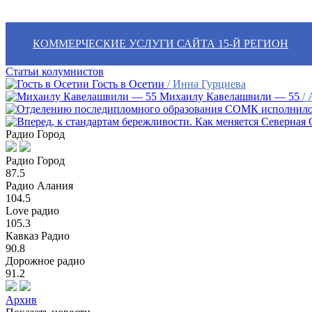
КОММЕРЧЕСКИЕ УСЛУГИ САЙТА 15-Й РЕГИОН
Статьи колумнистов
Гость в Осетии
/ Инна Гурциева
Михаилу Кавелашвили — 55
/
Радио Город
Радио Город
87.5
Радио Алания
104.5
Love радио
105.3
Кавказ Радио
90.8
Дорожное радио
91.2
Архив