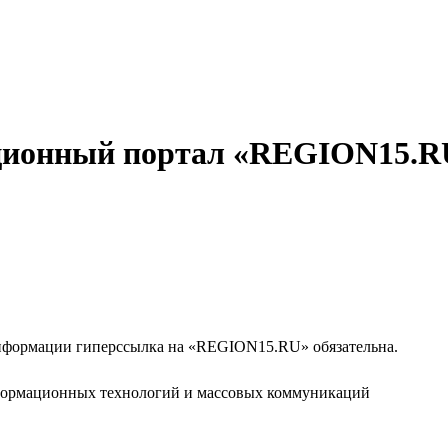
ционный портал «REGION15.R
формации гиперссылка на «REGION15.RU» обязательна.
нформационных технологий и массовых коммуникаций