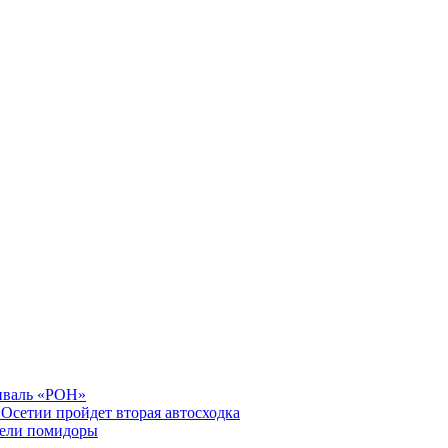
тиваль «РОН»
Осетии пройдет вторая автосходка
вели помидоры