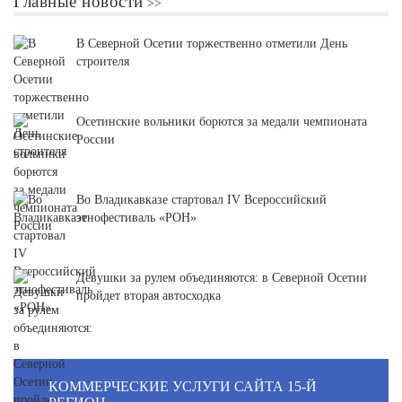
Главные новости
В Северной Осетии торжественно отметили День
строителя
Осетинские вольники борются за медали чемпионата
России
Во Владикавказе стартовал IV Всероссийский
этнофестиваль «РОН»
Девушки за рулем объединяются: в Северной Осетии
пройдет вторая автосходка
КОММЕРЧЕСКИЕ УСЛУГИ САЙТА 15-Й