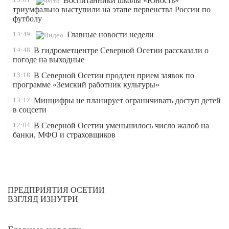
Воспитанники школы «Юность»
триумфально выступили на этапе первенства России по
футболу
14:49
Главные новости недели
14:48
В гидрометцентре Северной Осетии рассказали о
погоде на выходные
13:18
В Северной Осетии продлен прием заявок по
программе «Земский работник культуры»
13:12
Минцифры не планирует ограничивать доступ детей
в соцсети
12:04
В Северной Осетии уменьшилось число жалоб на
банки, МФО и страховщиков
ПРЕДПРИЯТИЯ ОСЕТИИ
ВЗГЛЯД ИЗНУТРИ