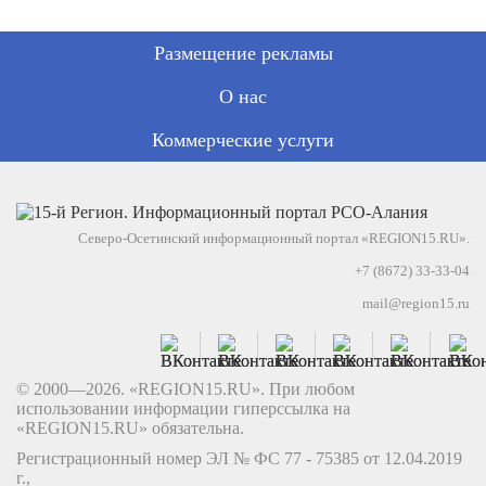
Размещение рекламы
О нас
Коммерческие услуги
Северо-Осетинский информационный портал «REGION15.RU».
+7 (8672) 33-33-04
mail@region15.ru
© 2000—2026. «REGION15.RU». При любом
использовании информации гиперссылка на
«REGION15.RU» обязательна.
Регистрационный номер ЭЛ № ФС 77 - 75385 от 12.04.2019
г.,