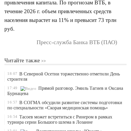
привлечения капитала. По прогнозам ВТБ, в
течение 2026 г. объем привлеченных средств
населения вырастет на 11% и превысит 73 трлн
руб.
Пресс-служба Банка ВТБ (ПАО)
Читайте также
18:07
В Северной Осетии торжественно отметили День
строителя
17:49
Прямой разговор. Эмиль Тагиев и Оксана
Бурнацева
16:57
В СОГМА обсудили развитие системы подготовки
по специальности «Скорая медицинская помощь»
16:54
Тасоев может встретиться с Ринером в рамках
турнира серии Большого шлема в Лозанне
15:01