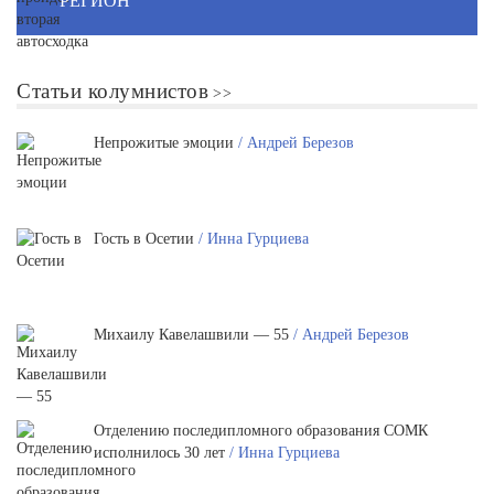
РЕГИОН
Статьи колумнистов
Непрожитые эмоции
/ Андрей Березов
Гость в Осетии
/ Инна Гурциева
Михаилу Кавелашвили — 55
/ Андрей Березов
Отделению последипломного образования СОМК
исполнилось 30 лет
/ Инна Гурциева