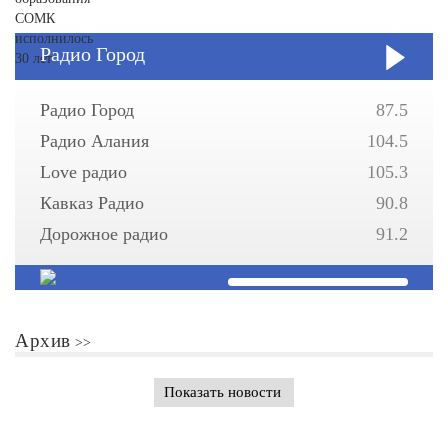
Радио Город
Радио Город
87.5
Радио Алания
104.5
Love радио
105.3
Кавказ Радио
90.8
Дорожное радио
91.2
Архив
Показать новости