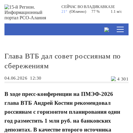
СЕЙЧАС ВО
ВЛАДИКАВКАЗЕ
21°
(Облачно)
77 %
1.1 м/с
Глава ВТБ дал совет россиянам по
сбережениям
04.06.2026
12:30
4 301
В ходе пресс-конференции на ПМЭФ-2026
глава ВТБ Андрей Костин рекомендовал
россиянам с горизонтом планирования один
год разместить 1 млн руб. на банковских
депозитах. В качестве второго источника