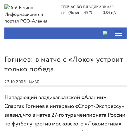
СЕЙЧАС ВО
ВЛАДИКАВКАЗЕ
29°
(Ясно)
49 %
3.04 м/с
Гогниев: в матче с «Локо» устроит
только победа
22.10.2005
14:30
Нападающий владикавказской «Алании»
Спартак Гогниев в интервью «Спорт-Экспрессу»
заявил, что в матче 27-го тура чемпионата России
по футболу против московского «Локомотива»