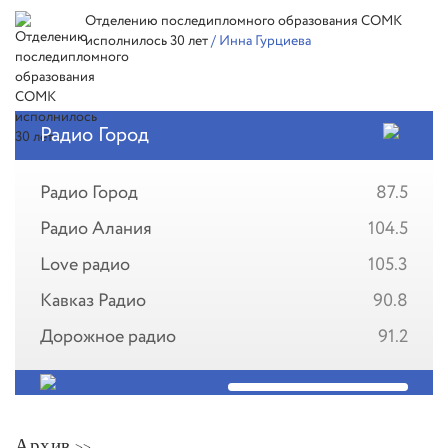
Отделению последипломного образования СОМК
исполнилось 30 лет
/ Инна Гурциева
Радио Город
Радио Город
87.5
Радио Алания
104.5
Love радио
105.3
Кавказ Радио
90.8
Дорожное радио
91.2
Архив