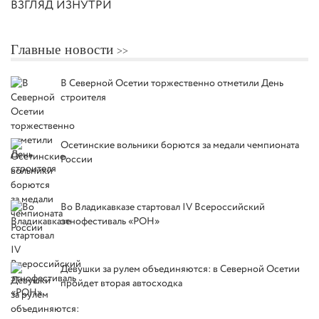
ВЗГЛЯД ИЗНУТРИ
Главные новости
В Северной Осетии торжественно отметили День
строителя
Осетинские вольники борются за медали чемпионата
России
Во Владикавказе стартовал IV Всероссийский
этнофестиваль «РОН»
Девушки за рулем объединяются: в Северной Осетии
пройдет вторая автосходка