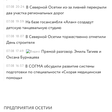
07.08
20:24
В Северной Осетии из-за ливней перекрыли
два участка региональных дорог
07.08
19:59
На базе госансамбля «Алан» создадут
детскую танцевальную студию
07.08
18:07
В Северной Осетии торжественно отметили
День строителя
07.08
17:49
Прямой разговор. Эмиль Тагиев и
Оксана Бурнацева
07.08
16:57
В СОГМА обсудили развитие системы
подготовки по специальности «Скорая медицинская
помощь»
ПРЕДПРИЯТИЯ ОСЕТИИ