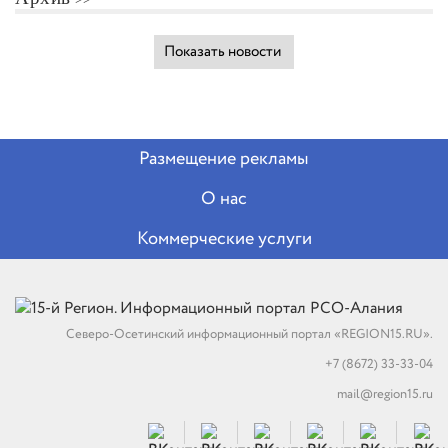
Показать новости
Размещение рекламы
О нас
Коммерческие услуги
Северо-Осетинский информационный портал «REGION15.RU».
+7 (8672) 33-33-04
mail@region15.ru