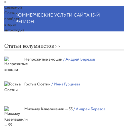
КОММЕРЧЕСКИЕ УСЛУГИ САЙТА 15-Й
РЕГИОН
Статьи колумнистов
Непрожитые эмоции
/ Андрей Березов
Гость в Осетии
/ Инна Гурциева
Михаилу Кавелашвили — 55
/ Андрей Березов