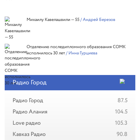
Михаилу Кавелашвили — 55
/ Андрей Березов
Отделению последипломного образования СОМК
исполнилось 30 лет
/ Инна Гурциева
Радио Город
Радио Город
87.5
Радио Алания
104.5
Love радио
105.3
Кавказ Радио
90.8