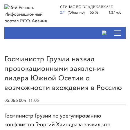
СЕЙЧАС ВО
ВЛАДИКАВКАЗЕ
27°
(Облачно)
55 %
1.37 м/с
Госминистр Грузии назвал
провокационными заявления
лидера Южной Осетии о
возможности вхождения в Россию
05.06.2004
11:05
Госминистр Грузии по урегулированию
конфликтов Георгий Хаиндрава заявил, что