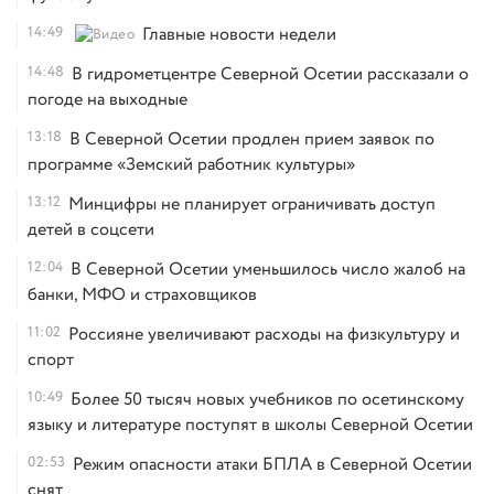
14:49
Главные новости недели
14:48
В гидрометцентре Северной Осетии рассказали о
погоде на выходные
13:18
В Северной Осетии продлен прием заявок по
программе «Земский работник культуры»
13:12
Минцифры не планирует ограничивать доступ
детей в соцсети
12:04
В Северной Осетии уменьшилось число жалоб на
банки, МФО и страховщиков
11:02
Россияне увеличивают расходы на физкультуру и
спорт
10:49
Более 50 тысяч новых учебников по осетинскому
языку и литературе поступят в школы Северной Осетии
02:53
Режим опасности атаки БПЛА в Северной Осетии
снят