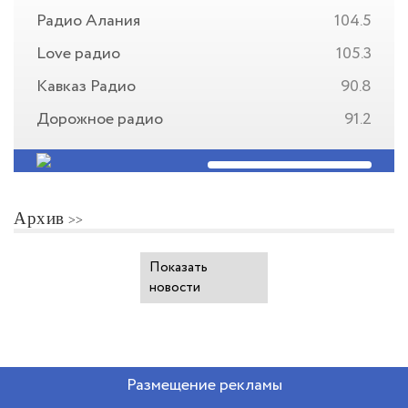
Радио Алания
104.5
Love радио
105.3
Кавказ Радио
90.8
Дорожное радио
91.2
Архив
Показать
новости
Размещение рекламы