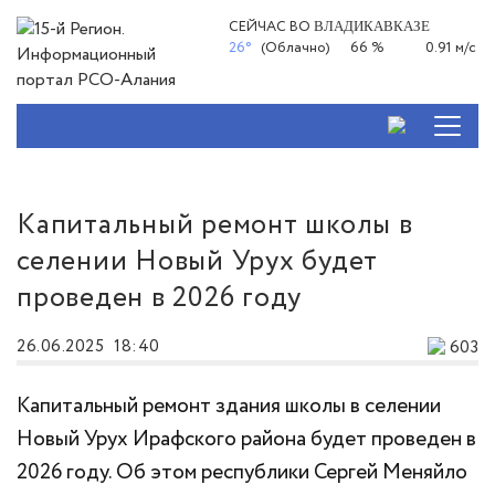
СЕЙЧАС ВО
ВЛАДИКАВКАЗЕ
26°
(Облачно)
66 %
0.91 м/с
Капитальный ремонт школы в
селении Новый Урух будет
проведен в 2026 году
26.06.2025
18:40
603
Капитальный ремонт здания школы в селении
Новый Урух Ирафского района будет проведен в
2026 году. Об этом республики
Сергей Меняйло