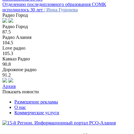
Отделению последипломного образования СОМК
исполнилось 30 лет
/ Инна Гурциева
Радио Город
Радио Город
87.5
Радио Алания
104.5
Love радио
105.3
Кавказ Радио
90.8
Дорожное радио
91.2
Архив
Показать новости
Размещение рекламы
О нас
Коммерческие услуги