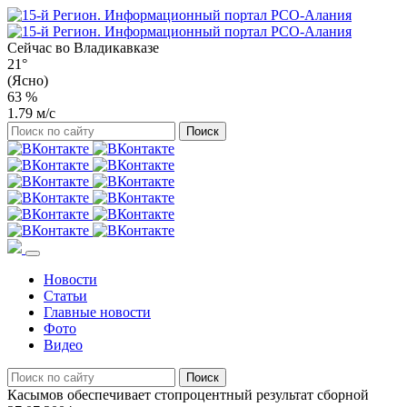
Сейчас во
Владикавказе
21°
(Ясно)
63 %
1.79 м/с
Новости
Статьи
Главные новости
Фото
Видео
Касымов обеспечивает стопроцентный результат сборной