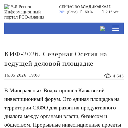
ВЛАДИКАВКАЗЕ
СЕЙЧАС ВО
20°
(Ясно)
60 %
2.16 м/с
КИФ-2026. Северная Осетия на
ведущей деловой площадке
16.05.2026
19:08
4 643
В Минеральных Водах прошёл Кавказский
инвестиционный форум. Это единая площадка на
территории СКФО для развития продуктивного
диалога между органами власти, бизнесом и
обществом. Прорывные инвестиционные проекты