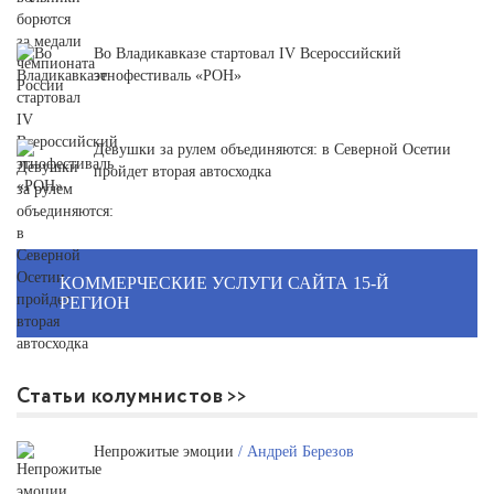
Во Владикавказе стартовал IV Всероссийский
этнофестиваль «РОН»
Девушки за рулем объединяются: в Северной Осетии
пройдет вторая автосходка
КОММЕРЧЕСКИЕ УСЛУГИ САЙТА 15-Й
РЕГИОН
Статьи колумнистов
Непрожитые эмоции
/ Андрей Березов