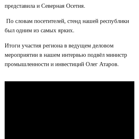
представила и Северная Осетия.
По словам посетителей, стенд нашей республики
был одним из самых ярких.
Итоги участия региона в ведущем деловом
мероприятии в нашем интервью подвёл министр
промышленности и инвестиций Олег Атаров.