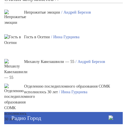
Непрожитые эмоции
/ Андрей Березов
Гость в Осетии
/ Инна Гурциева
Михаилу Кавелашвили — 55
/ Андрей Березов
Отделению последипломного образования СОМК
исполнилось 30 лет
/ Инна Гурциева
Радио Город