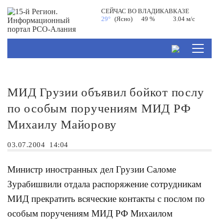
СЕЙЧАС ВО
ВЛАДИКАВКАЗЕ
29°
(Ясно)
49 %
3.04 м/с
МИД Грузии объявил бойкот послу
по особым поручениям МИД РФ
Михаилу Майорову
03.07.2004
14:04
Министр иностранных дел Грузии Саломе
Зурабишвили отдала распоряжение сотрудникам
МИД прекратить всяческие контакты с послом по
особым поручениям МИД РФ Михаилом