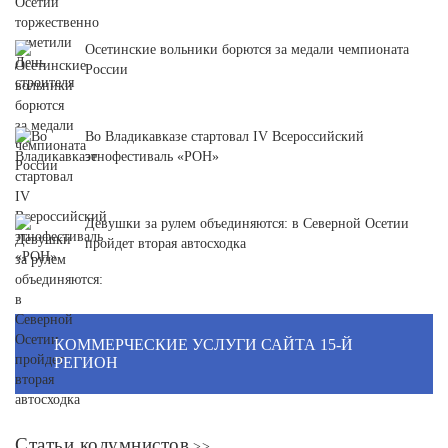
Осетинские вольники борются за медали чемпионата
России
Во Владикавказе стартовал IV Всероссийский
этнофестиваль «РОН»
Девушки за рулем объединяются: в Северной Осетии
пройдет вторая автосходка
КОММЕРЧЕСКИЕ УСЛУГИ САЙТА 15-Й
РЕГИОН
Статьи колумнистов