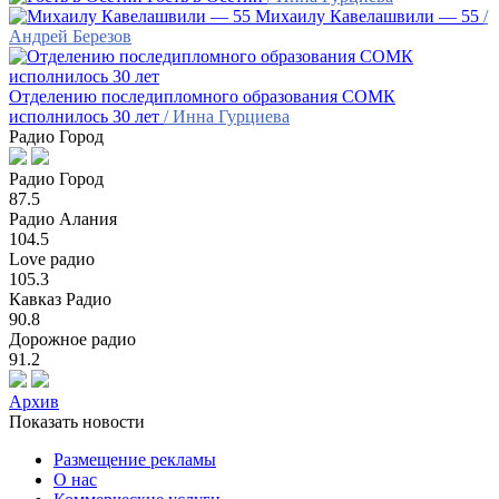
Михаилу Кавелашвили — 55
/
Андрей Березов
Отделению последипломного образования СОМК
исполнилось 30 лет
/ Инна Гурциева
Радио Город
Радио Город
87.5
Радио Алания
104.5
Love радио
105.3
Кавказ Радио
90.8
Дорожное радио
91.2
Архив
Показать новости
Размещение рекламы
О нас