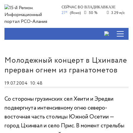
СЕЙЧАС ВО
ВЛАДИКАВКАЗЕ
27°
(Ясно)
50 %
3.29 м/с
Молодежный концерт в Цхинвале
прерван огнем из гранатометов
19.07.2004
10:48
Со стороны грузинских сел Хеити и Эредви
подвергнута интенсивному огню северо-
восточная часть столицы Южной Осетии —
город Цхинвал и село Прис. В момент стрельбы