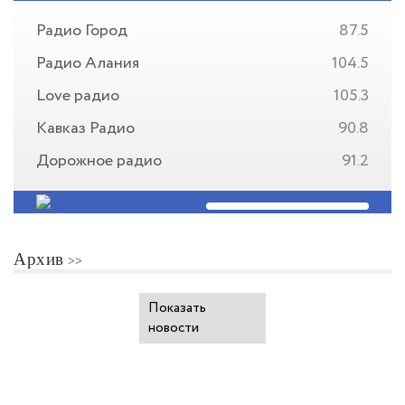
Радио Город
87.5
Радио Алания
104.5
Love радио
105.3
Кавказ Радио
90.8
Дорожное радио
91.2
Архив
Показать
новости