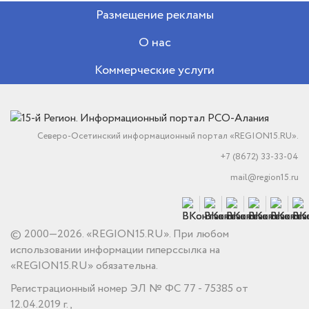
Размещение рекламы
О нас
Коммерческие услуги
Северо-Осетинский информационный портал «REGION15.RU».
+7 (8672) 33-33-04
mail@region15.ru
© 2000—2026. «REGION15.RU». При любом
использовании информации гиперссылка на
«REGION15.RU» обязательна.
Регистрационный номер ЭЛ № ФС 77 - 75385 от
12.04.2019 г.,