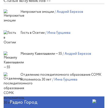
Статьи колумнистов
Непрожитые эмоции
/ Андрей Березов
Гость в Осетии
/ Инна Гурциева
Михаилу Кавелашвили — 55
/ Андрей Березов
Отделению последипломного образования СОМК
исполнилось 30 лет
/ Инна Гурциева
Радио Город