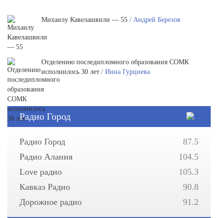
Михаилу Кавелашвили — 55
/ Андрей Березов
Отделению последипломного образования СОМК
исполнилось 30 лет
/ Инна Гурциева
Радио Город
Радио Город
87.5
Радио Алания
104.5
Love радио
105.3
Кавказ Радио
90.8
Дорожное радио
91.2