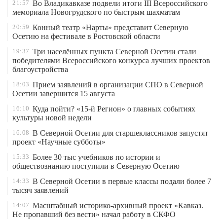
21:57
Во Владикавказе подвели итоги III Всероссийского
мемориала Новогрудского по быстрым шахматам
20:59
Конный театр «Нарты» представит Северную
Осетию на фестивале в Ростовской области
19:37
Три населённых пункта Северной Осетии стали
победителями Всероссийского конкурса лучших проектов
благоустройства
18:03
Прием заявлений в организации СПО в Северной
Осетии завершится 15 августа
16:10
Куда пойти? «15-й Регион» о главных событиях
культуры новой недели
16:08
В Северной Осетии для старшеклассников запустят
проект «Научные субботы»
15:33
Более 30 тыс учебников по истории и
обществознанию поступили в Северную Осетию
14:33
В Северной Осетии в первые классы подали более 7
тысяч заявлений
14:07
Масштабный историко-архивный проект «Кавказ.
Не пропавший без вести» начал работу в СКФО