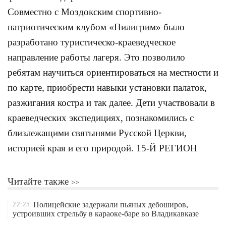
Совместно с Моздокским спортивно-
патриотическим клубом «Пилигрим» было
разработано туристическо-краеведческое
направление работы лагеря. Это позволило
ребятам научиться ориентироваться на местности и
по карте, приобрести навыки установки палаток,
разжигания костра и так далее. Дети участвовали в
краеведческих экспедициях, познакомились с
близлежащими святынями Русской Церкви,
историей края и его природой. 15-Й РЕГИОН
Читайте также
22:25
Полицейские задержали пьяных дебоширов,
устроивших стрельбу в караоке-баре во Владикавказе