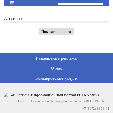
Архив
Показать новости
Размещение рекламы
О нас
Коммерческие услуги
Северо-Осетинский информационный портал «REGION15.RU».
+7 (8672) 33-33-04