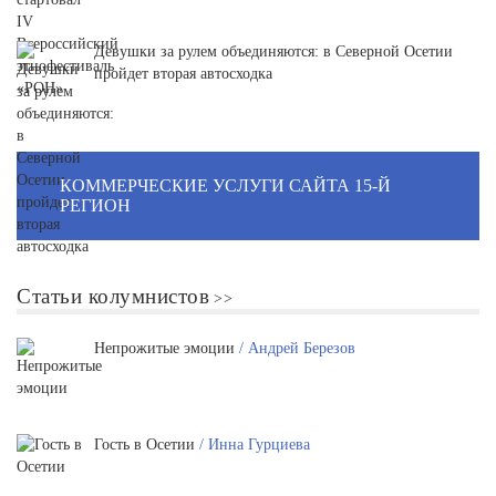
Девушки за рулем объединяются: в Северной Осетии
пройдет вторая автосходка
КОММЕРЧЕСКИЕ УСЛУГИ САЙТА 15-Й
РЕГИОН
Статьи колумнистов
Непрожитые эмоции
/ Андрей Березов
Гость в Осетии
/ Инна Гурциева