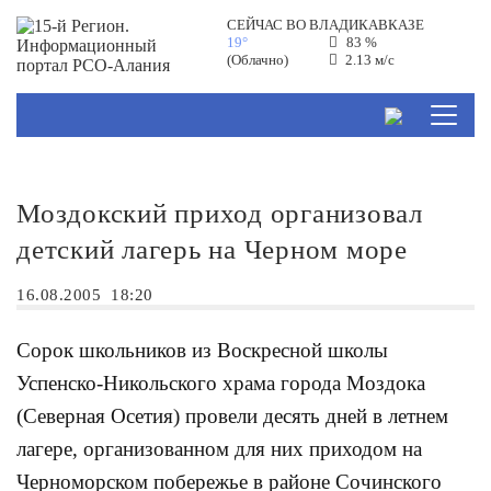
СЕЙЧАС ВО
ВЛАДИКАВКАЗЕ
19°
83 %
(Облачно)
2.13 м/с
Моздокский приход организовал
детский лагерь на Черном море
16.08.2005
18:20
Сорок школьников из Воскресной школы
Успенско-Никольского храма города Моздока
(Северная Осетия) провели десять дней в летнем
лагере, организованном для них приходом на
Черноморском побережье в районе Сочинского