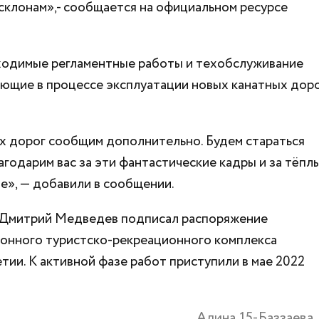
 склонам»,- сообщается на официальном ресурсе
ходимые регламентные работы и техобслуживание
ающие в процессе эксплуатации новых канатных дор
х дорог сообщим дополнительно. Будем стараться
агодарим вас за эти фантастические кадры и за тёпл
е», — добавили в сообщении.
р Дмитрий Медведев подписал распоряжение
зонного туристско-рекреационного комплекса
ии. К активной фазе работ приступили в мае 2022
Алина 15-Баззаева