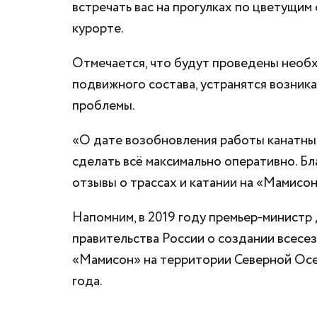
встречать вас на прогулках по цветущим
курорте.
Отмечается, что будут проведены необ
подвижного состава, устранятся возник
проблемы.
«О дате возобновления работы канатны
сделать всё максимально оперативно. Бл
отзывы о трассах и катании на «Мамисон
Напомним, в 2019 году премьер-минист
правительства России о создании всесе
«Мамисон» на территории Северной Осет
года.