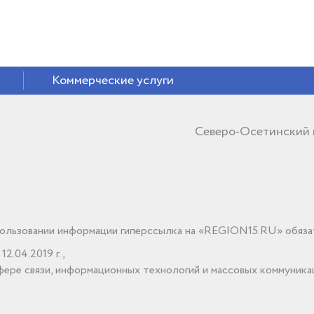
Коммерческие услуги
Северо-Осетинский
льзовании информации гиперссылка на «REGION15.RU» обяза
2.04.2019 г.,
ере связи, информационных технологий и массовых коммуника