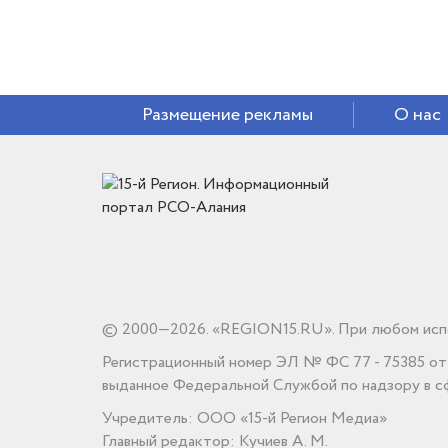
Размещение рекламы
О нас
© 2000—2026. «REGION15.RU». При любом испо
Регистрационный номер ЭЛ № ФС 77 - 75385 от 1
выданное Федеральной Службой по надзору в сф
Учредитель: ООО «15-й Регион Медиа»
Главный редактор: Кучиев А. М.