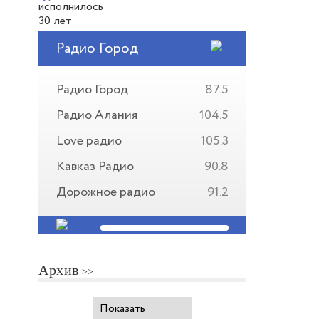
Радио Город
Радио Город
87.5
Радио Алания
104.5
Love радио
105.3
Кавказ Радио
90.8
Дорожное радио
91.2
Архив
Показать