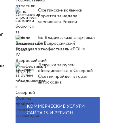
Осетинские вольники
борются за медали
чемпионата России
ог
Во Владикавказе стартовал
IV Всероссийский
этнофестиваль «РОН»
Девушки за рулем
ые
объединяются: в Северной
Осетии пройдет вторая
автосходка
КОММЕРЧЕСКИЕ УСЛУГИ
САЙТА 15-Й РЕГИОН