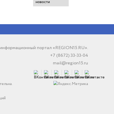
новости
 информационный портал «REGION15.RU».
+7 (8672) 33-33-04
mail@region15.ru
тельна.
ций