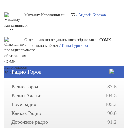
Михаилу Кавелашвили — 55
/ Андрей Березов
Отделению последипломного образования СОМК
исполнилось 30 лет
/ Инна Гурциева
Радио Город
Радио Город
87.5
Радио Алания
104.5
Love радио
105.3
Кавказ Радио
90.8
Дорожное радио
91.2