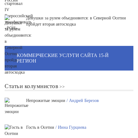
Девушки за рулем объединяются: в Северной Осетии
пройдет вторая автосходка
КОММЕРЧЕСКИЕ УСЛУГИ САЙТА 15-Й
РЕГИОН
Статьи колумнистов
Непрожитые эмоции
/ Андрей Березов
Гость в Осетии
/ Инна Гурциева