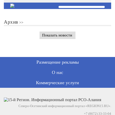
Архив
Показать новости
Размещение рекламы
О нас
Коммерческие услуги
Северо-Осетинский информационный портал «REGION15.RU».
+7 (8672) 33-33-04