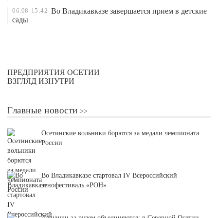
06.08
15:42
Во Владикавказе завершается прием в детские
сады
ПРЕДПРИЯТИЯ ОСЕТИИ
ВЗГЛЯД ИЗНУТРИ
Главные новости
Осетинские вольники борются за медали чемпионата
России
Во Владикавказе стартовал IV Всероссийский
этнофестиваль «РОН»
Девушки за рулем объединяются: в Северной Осетии