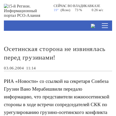
СЕЙЧАС ВО
ВЛАДИКАВКАЗЕ
19°
(Ясно)
73 %
0.26 м/с
Осетинская сторона не извинялась
перед грузинами!
03.06.2004
11:14
РИА «Новости» со ссылкой на секретаря Совбеза
Грузии Вано Мерабишвили передало
информацию, что представители южноосетинской
стороны в ходе встречи сопредседателей СКК по
урегулированию грузино-осетинского конфликта