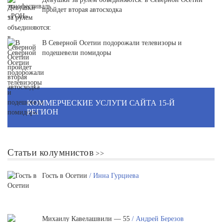
пройдет вторая автосходка
В Северной Осетии подорожали телевизоры и
подешевели помидоры
КОММЕРЧЕСКИЕ УСЛУГИ САЙТА 15-Й
РЕГИОН
Статьи колумнистов
Гость в Осетии
/ Инна Гурциева
Михаилу Кавелашвили — 55
/ Андрей Березов