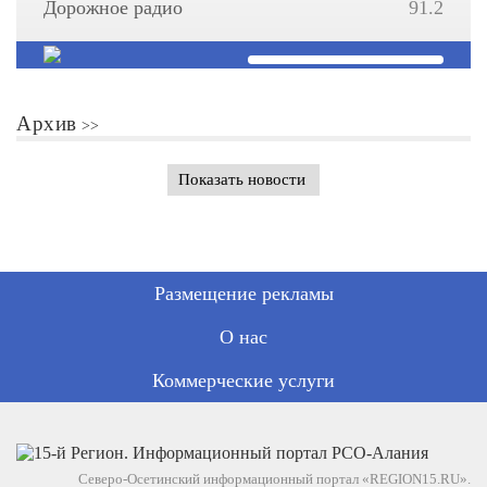
Дорожное радио
91.2
Архив
Показать новости
Размещение рекламы
О нас
Коммерческие услуги
Северо-Осетинский информационный портал «REGION15.RU».