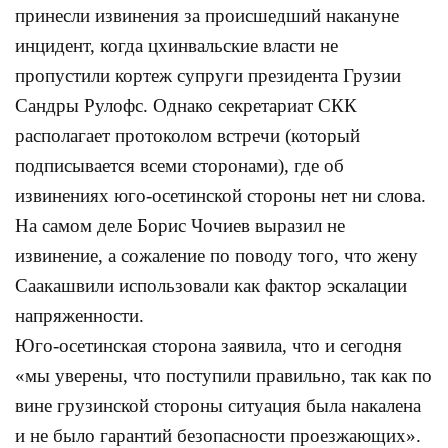
принесли извинения за происшедший накануне
инцидент, когда цхинвальские власти не
пропустили кортеж супруги президента Грузии
Сандры Рулофс. Однако секретариат СКК
располагает протоколом встречи (который
подписывается всеми сторонами), где об
извинениях юго-осетинской стороны нет ни слова.
На самом деле Борис Чочиев выразил не
извинение, а сожаление по поводу того, что жену
Саакашвили использовали как фактор эскалации
напряженности.
Юго-осетинская сторона заявила, что и сегодня
«мы уверены, что поступили правильно, так как по
вине грузинской стороны ситуация была накалена
и не было гарантий безопасности проезжающих».