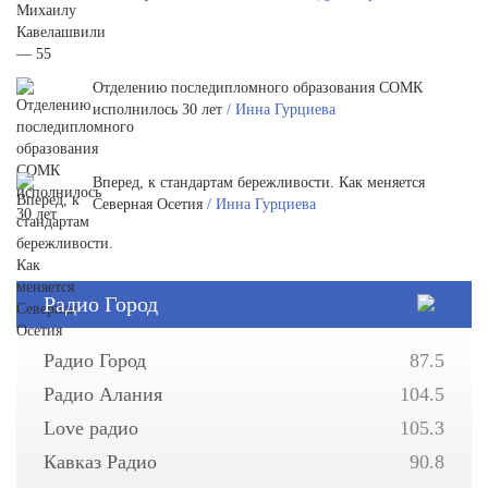
Отделению последипломного образования СОМК
исполнилось 30 лет
/ Инна Гурциева
Вперед, к стандартам бережливости. Как меняется
Северная Осетия
/ Инна Гурциева
Радио Город
Радио Город
87.5
Радио Алания
104.5
Love радио
105.3
Кавказ Радио
90.8