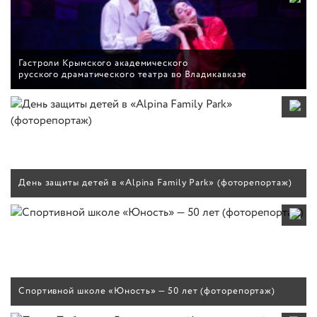
Гастроли Крымского академического
русского драматического театра во Владикавказе
День защиты детей в «Alpina Family Park» (фоторепортаж)
Спортивной школе «Юность» — 50 лет (фоторепортаж)