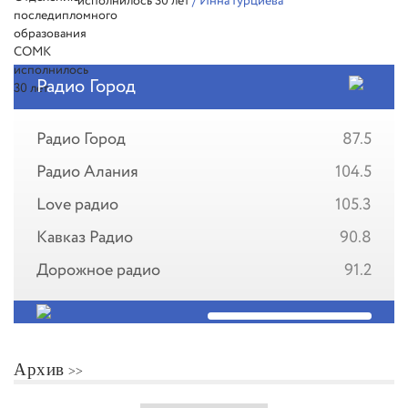
исполнилось 30 лет
/ Инна Гурциева
Радио Город
Радио Город
87.5
Радио Алания
104.5
Love радио
105.3
Кавказ Радио
90.8
Дорожное радио
91.2
Архив