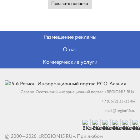
Показать новости
Размещение рекламы
О нас
Коммерческие услуги
Северо-Осетинский информационный портал «REGION15.RU».
+7 (8672) 33-33-04
mail@region15.ru
© 2000—2026. «REGION15.RU». При любом