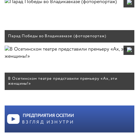
Парад Победы во Владикавказе (фоторепортаж)
В Осетинском театре представили премьеру «Ах, эти
женщины!»
ПРЕДПРИЯТИЯ ОСЕТИИ
ВЗГЛЯД ИЗНУТРИ