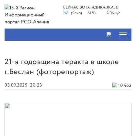
СЕЙЧАС ВО
ВЛАДИКАВКАЗЕ
24°
(Ясно)
61 %
2.06 м/с
21-я годовщина теракта в школе
г.Беслан (фоторепортаж)
03.09.2025
20:23
10 463