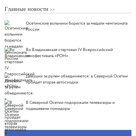
Главные новости
Осетинские вольники борются за медали чемпионата
России
Во Владикавказе стартовал IV Всероссийский
этнофестиваль «РОН»
Девушки за рулем объединяются: в Северной Осетии
пройдет вторая автосходка
В Северной Осетии подорожали телевизоры и
подешевели помидоры