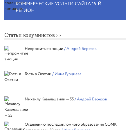
КОММЕРЧЕСКИЕ УСЛУГИ САЙТА 15-Й
РЕГИОН
Статьи колумнистов
Непрожитые эмоции
/ Андрей Березов
Гость в Осетии
/ Инна Гурциева
Михаилу Кавелашвили — 55
/ Андрей Березов
Отделению последипломного образования СОМК