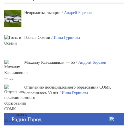
Непрожитые эмоции
/ Андрей Березов
Гость в Осетии
/ Инна Гурциева
Михаилу Кавелашвили — 55
/ Андрей Березов
Отделению последипломного образования СОМК
исполнилось 30 лет
/ Инна Гурциева
Радио Город