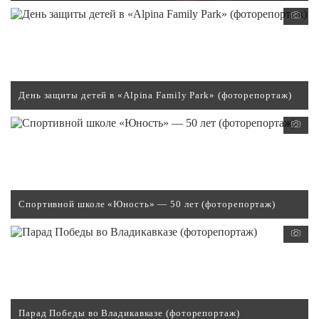
День защиты детей в «Alpina Family Park» (фоторепортаж)
Спортивной школе «Юность» — 50 лет (фоторепортаж)
Парад Победы во Владикавказе (фоторепортаж)