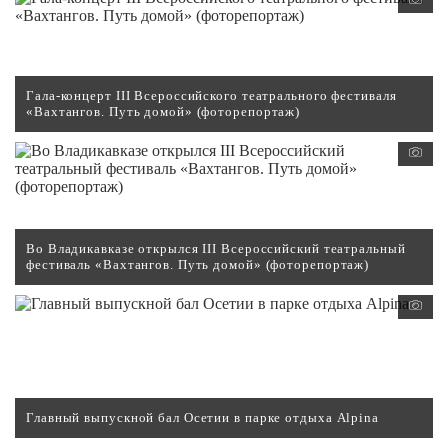
Гала-концерт III Всероссийского театрального фестиваля
«Вахтангов. Путь домой» (фоторепортаж)
Во Владикавказе открылся III Всероссийский театральный
фестиваль «Вахтангов. Путь домой» (фоторепортаж)
Главный выпускной бал Осетии в парке отдыха Alpina