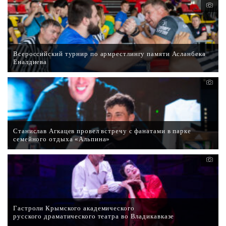
Всероссийский турнир по армрестлингу памяти Асланбека
Еналдиева
Станислав Агкацев провел встречу с фанатами в парке
семейного отдыха «Альпина»
Гастроли Крымского академического
русского драматического театра во Владикавказе