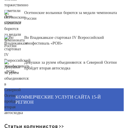
Осетинские вольники борются за медали чемпионата
России
Во Владикавказе стартовал IV Всероссийский
этнофестиваль «РОН»
Девушки за рулем объединяются: в Северной Осетии
пройдет вторая автосходка
КОММЕРЧЕСКИЕ УСЛУГИ САЙТА 15-Й
РЕГИОН
Статьи колумнистов