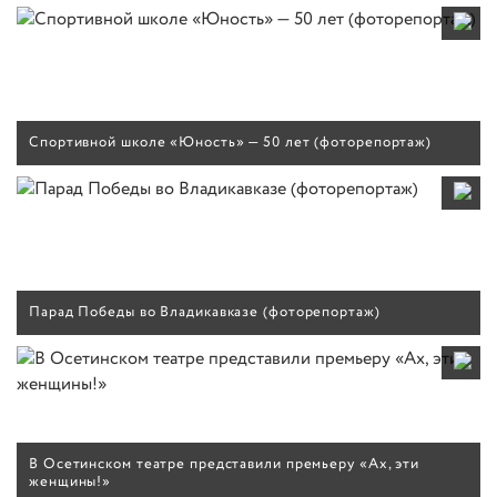
Спортивной школе «Юность» — 50 лет (фоторепортаж)
Парад Победы во Владикавказе (фоторепортаж)
В Осетинском театре представили премьеру «Ах, эти
женщины!»