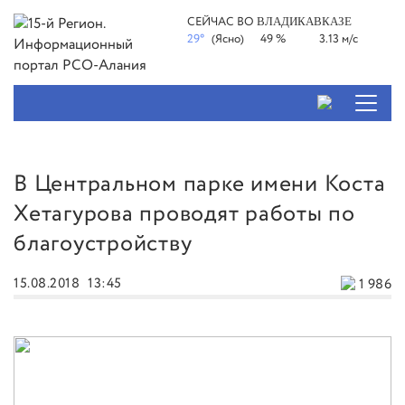
СЕЙЧАС ВО
ВЛАДИКАВКАЗЕ
29°
(Ясно)
49 %
3.13 м/с
В Центральном парке имени Коста
Хетагурова проводят работы по
благоустройству
15.08.2018
13:45
1 986