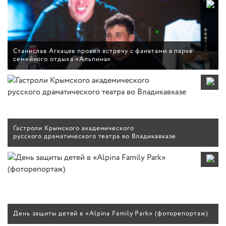
Станислав Агкацев провел встречу с фанатами в парке
семейного отдыха «Альпина»
Гастроли Крымского академического
русского драматического театра во Владикавказе
День защиты детей в «Alpina Family Park» (фоторепортаж)