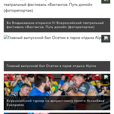
Во Владикавказе открылся III Всероссийский театральный
фестиваль «Вахтангов. Путь домой» (фоторепортаж)
Главный выпускной бал Осетии в парке отдыха Alpina
Всероссийский турнир по армрестлингу памяти Асланбека
Еналдиева