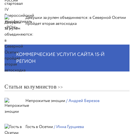
Девушки за рулем объединяются: в Северной Осетии
пройдет вторая автосходка
КОММЕРЧЕСКИЕ УСЛУГИ САЙТА 15-Й
РЕГИОН
Статьи колумнистов
Непрожитые эмоции
/ Андрей Березов
Гость в Осетии
/ Инна Гурциева