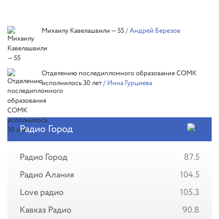
Михаилу Кавелашвили — 55
/ Андрей Березов
Отделению последипломного образования СОМК
исполнилось 30 лет
/ Инна Гурциева
Радио Город
Радио Город
87.5
Радио Алания
104.5
Love радио
105.3
Кавказ Радио
90.8