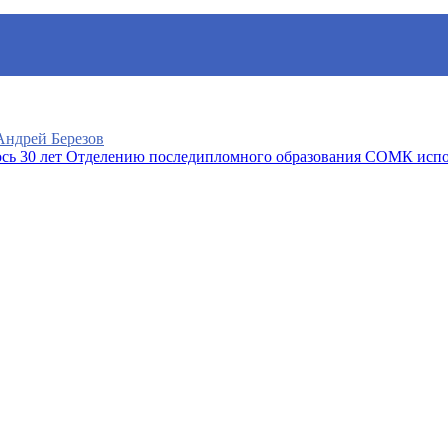
 Андрей Березов
Отделению последипломного образования СОМК испо