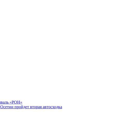
тиваль «РОН»
Осетии пройдет вторая автосходка