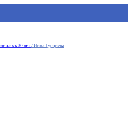
лнилось 30 лет
/ Инна Гурциева