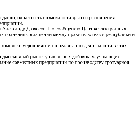
 давно, однако есть возможности для его расширения.
едприятий.
ки Александр Дзахосов. По сообщению Центра электронных
 выполнения соглашений между правительствами республики и
 комплекс мероприятий по реализации деятельности в этих
а подмосковный рынок уникальных добавок, улучшающих
здание совместных предприятий по производству тротуарной
.