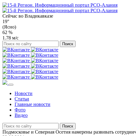
Сейчас во
Владикавказе
19°
(Ясно)
62 %
1.78 м/с
Новости
Статьи
Главные новости
Фото
Видео
Подмосковье и Северная Осетия намерены развивать сотрудни