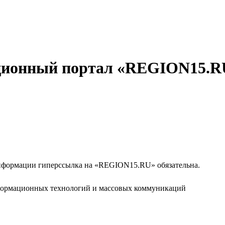
ционный портал «REGION15.R
формации гиперссылка на «REGION15.RU» обязательна.
нформационных технологий и массовых коммуникаций