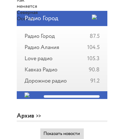
Радио Город
Радио Город
87.5
Радио Алания
104.5
Love радио
105.3
Кавказ Радио
90.8
Дорожное радио
91.2
Архив
Показать новости