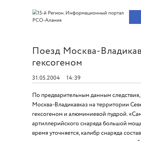
Поезд Москва-Владикавк
гексогеном
31.05.2004
14:39
По предварительным данным следствия,
Москва-Владикавказ на территории Севе
гексогеном и алюминиевой пудрой. «Са
артиллерийского снаряда большой мощн
время уточняется, калибр снаряда соста