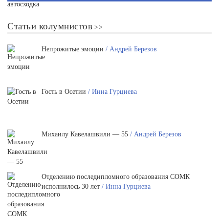
Статьи колумнистов
Непрожитые эмоции
/ Андрей Березов
Гость в Осетии
/ Инна Гурциева
Михаилу Кавелашвили — 55
/ Андрей Березов
Отделению последипломного образования СОМК
исполнилось 30 лет
/ Инна Гурциева