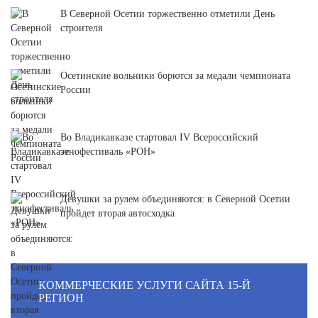
В Северной Осетии торжественно отметили День
строителя
Осетинские вольники борются за медали чемпионата
России
Во Владикавказе стартовал IV Всероссийский
этнофестиваль «РОН»
Девушки за рулем объединяются: в Северной Осетии
пройдет вторая автосходка
КОММЕРЧЕСКИЕ УСЛУГИ САЙТА 15-Й
РЕГИОН