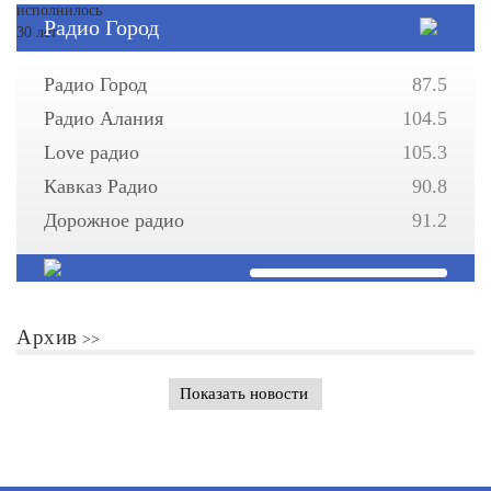
Радио Город
Радио Город
87.5
Радио Алания
104.5
Love радио
105.3
Кавказ Радио
90.8
Дорожное радио
91.2
Архив
Показать новости