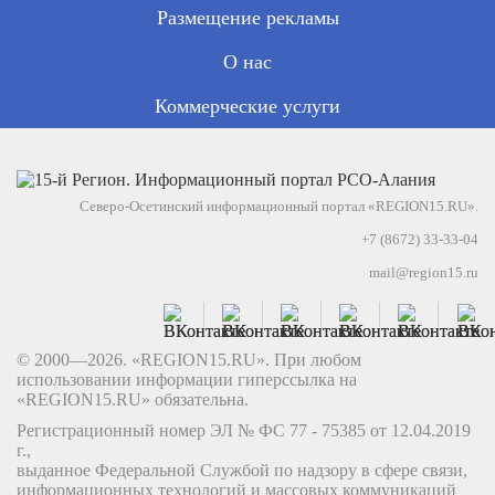
Размещение рекламы
О нас
Коммерческие услуги
Северо-Осетинский информационный портал «REGION15.RU».
+7 (8672) 33-33-04
mail@region15.ru
© 2000—2026. «REGION15.RU». При любом
использовании информации гиперссылка на
«REGION15.RU» обязательна.
Регистрационный номер ЭЛ № ФС 77 - 75385 от 12.04.2019
г.,
выданное Федеральной Службой по надзору в сфере связи,
информационных технологий и массовых коммуникаций