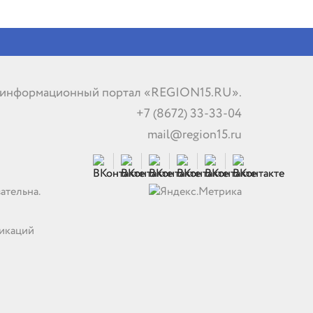
 информационный портал «REGION15.RU».
+7 (8672) 33-33-04
mail@region15.ru
ательна.
никаций