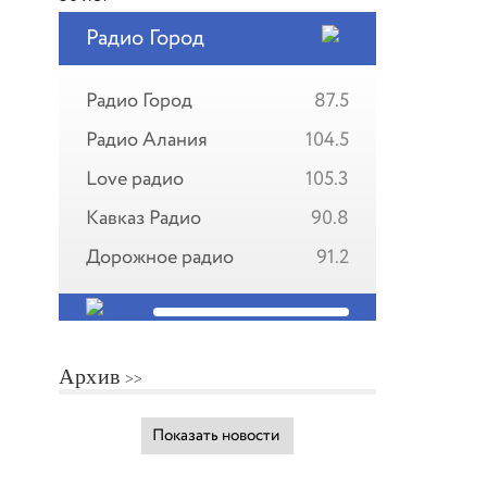
Радио Город
Радио Город
87.5
Радио Алания
104.5
Love радио
105.3
Кавказ Радио
90.8
Дорожное радио
91.2
Архив
Показать новости