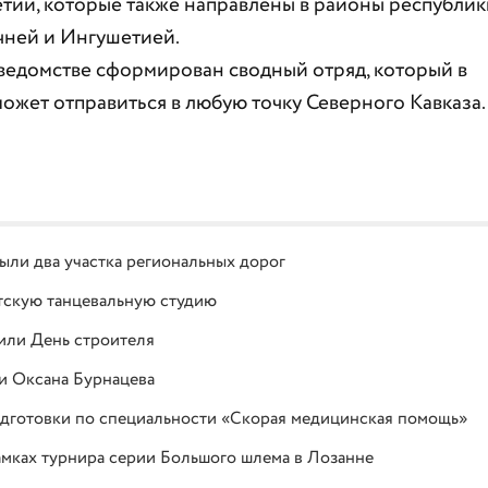
тии, которые также направлены в районы республик
чней и Ингушетией.
 ведомстве сформирован сводный отряд, который в
жет отправиться в любую точку Северного Кавказа.
ыли два участка региональных дорог
етскую танцевальную студию
или День строителя
 и Оксана Бурнацева
дготовки по специальности «Скорая медицинская помощь»
амках турнира серии Большого шлема в Лозанне