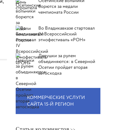
и,
Осетинские вольники
борются за медали
чемпионата России
Во Владикавказе стартовал
IV Всероссийский
этнофестиваль «РОН»
Девушки за рулем
объединяются: в Северной
Осетии пройдет вторая
автосходка
КОММЕРЧЕСКИЕ УСЛУГИ
САЙТА 15-Й РЕГИОН
Статьи колумнистов