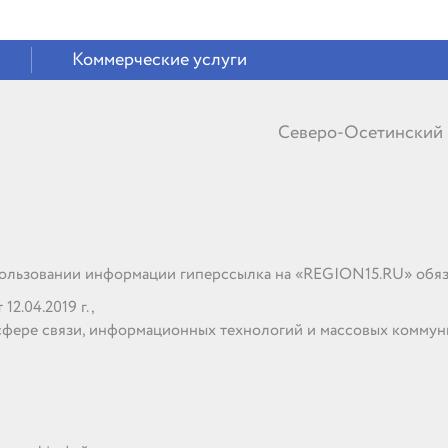
Коммерческие услуги
Северо-Осетинский
льзовании информации гиперссылка на «REGION15.RU» обяз
2.04.2019 г.,
сфере связи, информационных технологий и массовых комму