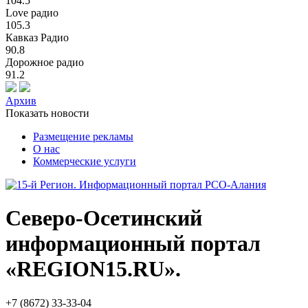
104.5
Love радио
105.3
Кавказ Радио
90.8
Дорожное радио
91.2
Архив
Показать новости
Размещение рекламы
О нас
Коммерческие услуги
Северо-Осетинский
информационный портал
«REGION15.RU».
+7 (8672) 33-33-04