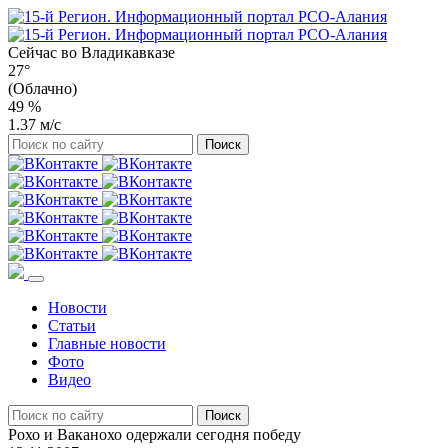
Сейчас во
Владикавказе
27°
(Облачно)
49 %
1.37 м/с
Новости
Статьи
Главные новости
Фото
Видео
Рохо и Ваканохо одержали сегодня победу