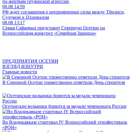
по жертвам грузинской агрессии
08.08
14:59
РФ ждет соглашения о неприменении силы между Тбилиси,
Сухумом и Цхинвалом
08.08
13:17
Семья Сафаевых представит Северную Осетию на
Всероссийском конкурсе «Семейная Зарница»
ПРЕДПРИЯТИЯ ОСЕТИИ
ВЗГЛЯД ИЗНУТРИ
Главные новости
В Северной Осетии торжественно отметили День строителя
Осетинские вольники борются за медали чемпионата России
Во Владикавказе стартовал IV Всероссийский этнофестиваль
«РОН»