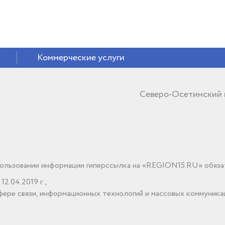
Коммерческие услуги
Северо-Осетинский
льзовании информации гиперссылка на «REGION15.RU» обяза
2.04.2019 г.,
ере связи, информационных технологий и массовых коммуника