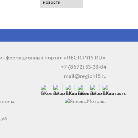
новости
 информационный портал «REGION15.RU».
+7 (8672) 33-33-04
mail@region15.ru
тельна.
ций