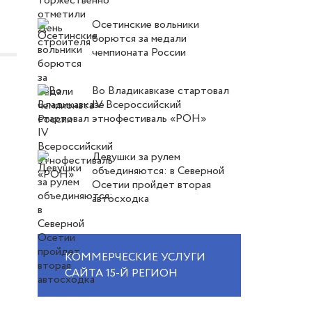
Осетинские вольники
борются за медали
чемпионата России
Во Владикавказе стартовал
IV Всероссийский
этнофестиваль «РОН»
Девушки за рулем
объединяются: в Северной
Осетии пройдет вторая
автосходка
КОММЕРЧЕСКИЕ УСЛУГИ
САЙТА 15-Й РЕГИОН