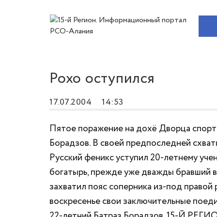
Рохо оступился
17.07.2004
14:53
Пятое поражение на дохё Дворца спорт
Борадзов. В своей предпоследней схватк
Русский феникс уступил 20-летнему учен
богатырь, прежде уже дважды бравший в
захватил пояс соперника из-под правой 
воскресенье свои заключительные поед
22-летний Батраз Борадзов. 15-Й РЕГИ