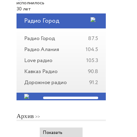
Радио Город
Радио Город
87.5
Радио Алания
104.5
Love радио
105.3
Кавказ Радио
90.8
Дорожное радио
91.2
Архив
Показать