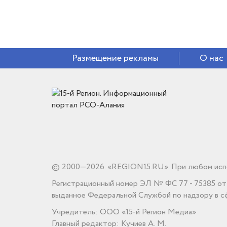
Размещение рекламы
О нас
© 2000—2026. «REGION15.RU». При любом испо
Регистрационный номер ЭЛ № ФС 77 - 75385 от 1
выданное Федеральной Службой по надзору в сф
Учредитель: ООО «15-й Регион Медиа»
Главный редактор: Кучиев А. М.