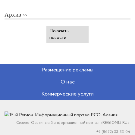
Архив
Показать
новости
Размещение рекламы
О нас
Коммерческие услуги
Северо-Осетинский информационный портал «REGION15.RU».
+7 (8672) 33-33-04