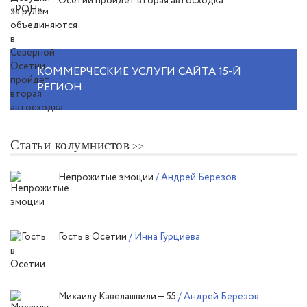
Осетии пройдет вторая автосходка
КОММЕРЧЕСКИЕ УСЛУГИ САЙТА 15-Й
РЕГИОН
Статьи колумнистов
Непрожитые эмоции
/ Андрей Березов
Гость в Осетии
/ Инна Гурциева
Михаилу Кавелашвили — 55
/ Андрей Березов