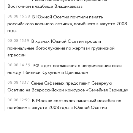
Восточном кладбище Владикавказа
08.08
16:58
В Южной Осетии почтили память
российского военного летчика, погибшего в августе 2008
года
08.08
15:19
В храмах Южной Осетии прошли
поминальные богослужения по жертвам грузинской
агрессии
08.08
14:59
РФ ждет соглашения о неприменении силы
между Тбилиси, Сухумом и Цхинвалом
08.08
13:17
Семья Сафаевых представит Северную
Осетию на Всероссийском конкурсе «Семейная Зарница»
08.08
12:59
В Москве состоялся памятный молебен по
погибшим в августе 2008 года в Южной Осетии