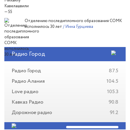
Отделению последипломного образования СОМК
исполнилось 30 лет
/ Инна Гурциева
Радио Город
Радио Город
87.5
Радио Алания
104.5
Love радио
105.3
Кавказ Радио
90.8
Дорожное радио
91.2