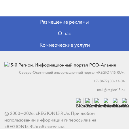
Размещение рекламы
О нас
Коммерческие услуги
Северо-Осетинский информационный портал «REGION15.RU».
+7 (8672) 33-33-04
mail@region15.ru
© 2000—2026. «REGION15.RU». При любом
использовании информации гиперссылка на
«REGION15.RU» обязательна.