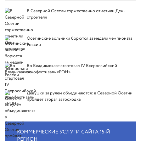
В Северной Осетии торжественно отметили День
строителя
Осетинские вольники борются за медали чемпионата
России
Во Владикавказе стартовал IV Всероссийский
этнофестиваль «РОН»
Девушки за рулем объединяются: в Северной Осетии
пройдет вторая автосходка
КОММЕРЧЕСКИЕ УСЛУГИ САЙТА 15-Й
РЕГИОН