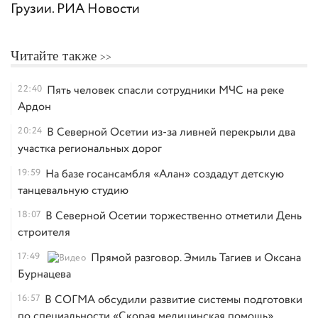
Грузии. РИА Новости
Читайте также
22:40
Пять человек спасли сотрудники МЧС на реке
Ардон
20:24
В Северной Осетии из-за ливней перекрыли два
участка региональных дорог
19:59
На базе госансамбля «Алан» создадут детскую
танцевальную студию
18:07
В Северной Осетии торжественно отметили День
строителя
17:49
Прямой разговор. Эмиль Тагиев и Оксана
Бурнацева
16:57
В СОГМА обсудили развитие системы подготовки
по специальности «Скорая медицинская помощь»