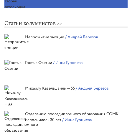
Статьи колумнистов
Непрожитые эмоции
/ Андрей Березов
Гость в Осетии
/ Инна Гурциева
Михаилу Кавелашвили — 55
/ Андрей Березов
Отделению последипломного образования СОМК
исполнилось 30 лет
/ Инна Гурциева