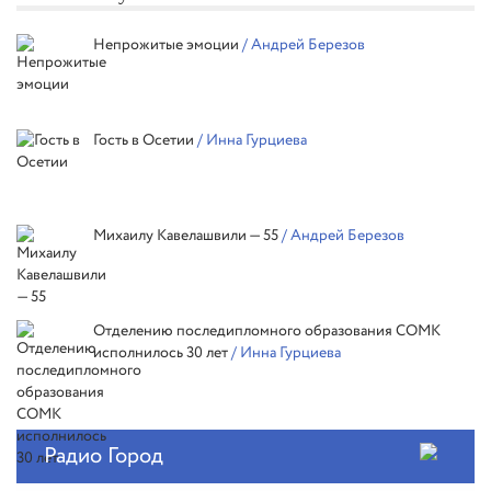
Непрожитые эмоции
/ Андрей Березов
Гость в Осетии
/ Инна Гурциева
Михаилу Кавелашвили — 55
/ Андрей Березов
Отделению последипломного образования СОМК
исполнилось 30 лет
/ Инна Гурциева
Радио Город