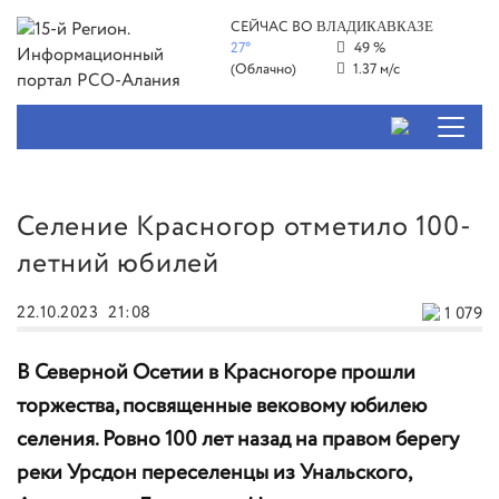
СЕЙЧАС ВО
ВЛАДИКАВКАЗЕ
27°
49 %
(Облачно)
1.37 м/с
Селение Красногор отметило 100-
летний юбилей
22.10.2023
21:08
1 079
В Северной Осетии в Красногоре прошли
торжества, посвященные вековому юбилею
селения. Ровно 100 лет назад на правом берегу
реки Урсдон переселенцы из Унальского,