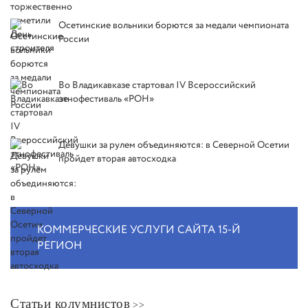
Осетинские вольники борются за медали чемпионата
России
Во Владикавказе стартовал IV Всероссийский
этнофестиваль «РОН»
Девушки за рулем объединяются: в Северной Осетии
пройдет вторая автосходка
КОММЕРЧЕСКИЕ УСЛУГИ САЙТА 15-Й
РЕГИОН
Статьи колумнистов