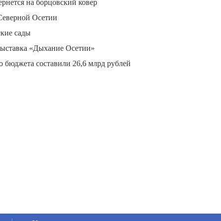
рнется на борцовский ковер
 Северной Осетии
ские сады
 выставка «Дыхание Осетии»
о бюджета составили 26,6 млрд рублей