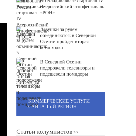
Во Владикавказе стартовал IV
Всероссийский этнофестиваль
«РОН»
Девушки за рулем
объединяются: в Северной
Осетии пройдет вторая
автосходка
В Северной Осетии
подорожали телевизоры и
подешевели помидоры
КОММЕРЧЕСКИЕ УСЛУГИ
САЙТА 15-Й РЕГИОН
Статьи колумнистов