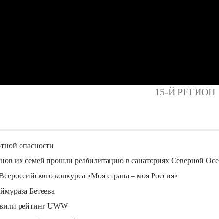
15-Й РЕГИОН
отной опасности
енов их семей прошли реабилитацию в санаториях Северной Ос
Всероссийского конкурса «Моя страна – моя Россия»
ймураза Бетеева
лавили рейтинг UWW