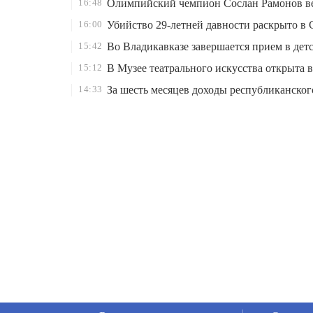
16:48
Олимпийский чемпион Сослан Рамонов ве
16:00
Убийство 29-летней давности раскрыто в
15:42
Во Владикавказе завершается прием в дет
15:12
В Музее театрального искусства открыта
14:33
За шесть месяцев доходы республиканског