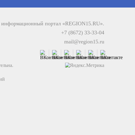
й информационный портал «REGION15.RU».
+7 (8672) 33-33-04
mail@region15.ru
ельна.
ций