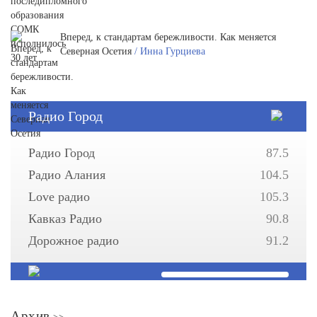
Вперед, к стандартам бережливости. Как меняется
Северная Осетия
/ Инна Гурциева
Радио Город
Радио Город
87.5
Радио Алания
104.5
Love радио
105.3
Кавказ Радио
90.8
Дорожное радио
91.2
Архив