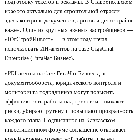
подготовку текстов и рекламы. В Ставропольском
крае это актуально для строительной отрасли —
здесь контроль документов, сроков и денег крайне
важен. Один из крупных южных застройщиков —
«ЮгСтройИнвест» — в этом году начал
использовать ИИ-агентов на базе GigaChat
Enterprise (ГигаЧат Бизнес).
«ИИ-агенты на базе ГигаЧат Бизнес для
документооборота, юридического контроля и
мониторинга подрядчиков могут повысить
эффективность работы над проектом: снижают
риски, убирают рутину и повышают прозрачность
каждого этапа. Подписанное на Кавказском
инвестиционном форуме соглашение открывает
новый уровень совместной работы, где мы