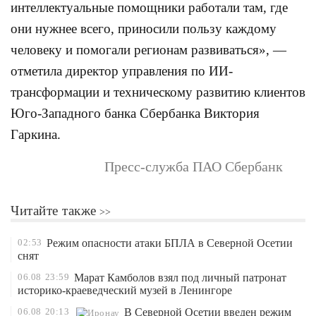
интеллектуальные помощники работали там, где
они нужнее всего, приносили пользу каждому
человеку и помогали регионам развиваться», —
отметила директор управления по ИИ-
трансформации и техническому развитию клиентов
Юго-Западного банка Сбербанка Виктория
Гаркина.
Пресс-служба ПАО Сбербанк
Читайте также
02:53
Режим опасности атаки БПЛА в Северной Осетии
снят
06.08
23:59
Марат Камболов взял под личный патронат
историко-краеведческий музей в Ленингоре
06.08
20:13
В Северной Осетии введен режим