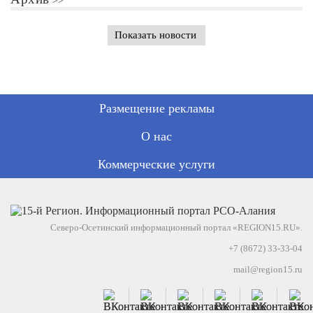
Показать новости
Размещение рекламы
О нас
Коммерческие услуги
Северо-Осетинский информационный портал «REGION15.RU».
+7 (8672) 33-33-04
mail@region15.ru