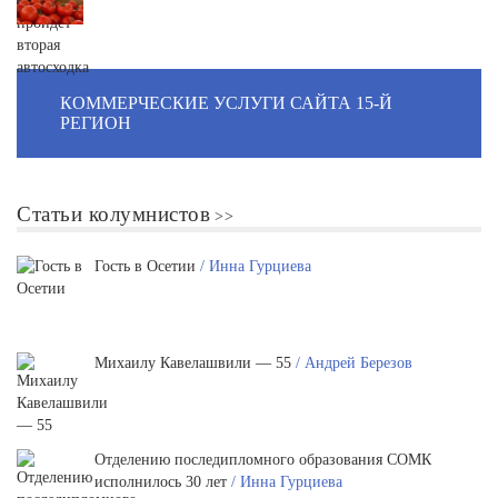
КОММЕРЧЕСКИЕ УСЛУГИ САЙТА 15-Й
РЕГИОН
Статьи колумнистов
Гость в Осетии
/ Инна Гурциева
Михаилу Кавелашвили — 55
/ Андрей Березов
Отделению последипломного образования СОМК
исполнилось 30 лет
/ Инна Гурциева