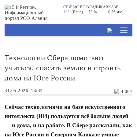
СЕЙЧАС ВО
ВЛАДИКАВКАЗЕ
19°
(Ясно)
73 %
0.26 м/с
Технологии Сбера помогают
учиться, спасать землю и строить
дома на Юге России
31.05.2026
14:33
4 067
Сейчас технологиями на базе искусственного
интеллекта (ИИ) пользуется всё больше людей
— и дома, и на работе. В Сбере рассказали, как
на Юге России и Северном Кавказе умные