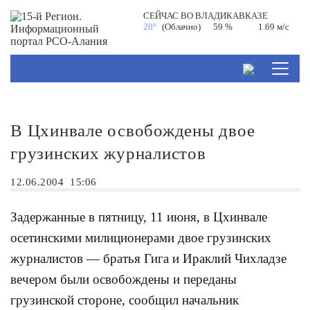
СЕЙЧАС ВО
ВЛАДИКАВКАЗЕ
20°
(Облачно)
59 %
1.69 м/с
В Цхинвале освобождены двое
грузинских журналистов
12.06.2004
15:06
Задержанные в пятницу, 11 июня, в Цхинвале
осетинскими милиционерами двое грузинских
журналистов — братья Гига и Ираклий Чихладзе
вечером были освобождены и переданы
грузинской стороне, сообщил начальник