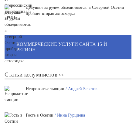
Девушки за рулем объединяются: в Северной Осетии
пройдет вторая автосходка
КОММЕРЧЕСКИЕ УСЛУГИ САЙТА 15-Й
РЕГИОН
Статьи колумнистов
Непрожитые эмоции
/ Андрей Березов
Гость в Осетии
/ Инна Гурциева