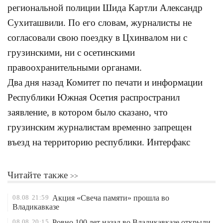
региональной полиции Шида Картли Александр
Сухиташвили. По его словам, журналисты не
согласовали свою поездку в Цхинвалом ни с
грузинскими, ни с осетинскими
правоохранительными органами.
Два дня назад Комитет по печати и информации
Республики Южная Осетия распространил
заявление, в котором было сказано, что
грузинским журналистам временно запрещен
въезд на территорию республики. Интерфакс
Читайте также
08.08
21:59
Акция «Свеча памяти» прошла во
Владикавказе
08.08
20:15
Ровно 100 лет назад во Владикавказе открыли