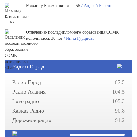
Михаилу Кавелашвили — 55
/ Андрей Березов
Отделению последипломного образования СОМК
исполнилось 30 лет
/ Инна Гурциева
Радио Город
Радио Город
87.5
Радио Алания
104.5
Love радио
105.3
Кавказ Радио
90.8
Дорожное радио
91.2