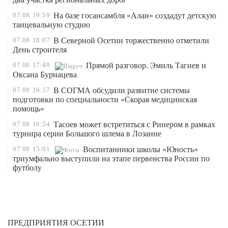
07.08
19:59
На базе госансамбля «Алан» создадут детскую
танцевальную студию
07.08
18:07
В Северной Осетии торжественно отметили
День строителя
07.08
17:49
Прямой разговор. Эмиль Тагиев и
Оксана Бурнацева
07.08
16:57
В СОГМА обсудили развитие системы
подготовки по специальности «Скорая медицинская
помощь»
07.08
16:54
Тасоев может встретиться с Ринером в рамках
турнира серии Большого шлема в Лозанне
07.08
15:01
Воспитанники школы «Юность»
триумфально выступили на этапе первенства России по
футболу
ПРЕДПРИЯТИЯ ОСЕТИИ