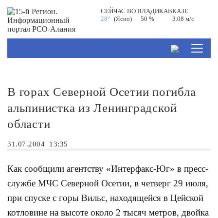
СЕЙЧАС ВО
ВЛАДИКАВКАЗЕ
28°
(Ясно)
50 %
3.08 м/с
В горах Северной Осетии погибла
альпинистка из Ленинградской
области
31.07.2004
13:35
Как сообщили агентству «Интерфакс-Юг» в пресс-
службе МЧС Северной Осетии, в четверг 29 июля,
при спуске с горы Вильс, находящейся в Цейской
котловине на высоте около 2 тысяч метров, двойка