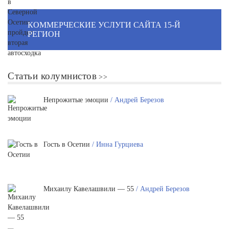
КОММЕРЧЕСКИЕ УСЛУГИ САЙТА 15-Й
РЕГИОН
Статьи колумнистов
Непрожитые эмоции
/ Андрей Березов
Гость в Осетии
/ Инна Гурциева
Михаилу Кавелашвили — 55
/ Андрей Березов