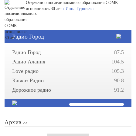
Отделению последипломного образования СОМК
исполнилось 30 лет
/ Инна Гурциева
Радио Город
Радио Город
87.5
Радио Алания
104.5
Love радио
105.3
Кавказ Радио
90.8
Дорожное радио
91.2
Архив