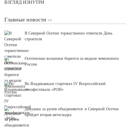
ВЗГЛЯД ИЗНУТРИ
Главные новости
В Северной Осетии торжественно отметили День
строителя
Осетинские вольники борются за медали чемпионата
России
Во Владикавказе стартовал IV Всероссийский
этнофестиваль «РОН»
Девушки за рулем объединяются: в Северной Осетии
пройдет вторая автосходка