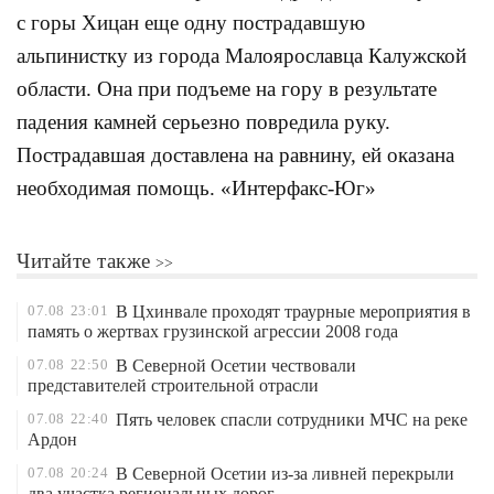
с горы Хицан еще одну пострадавшую
альпинистку из города Малоярославца Калужской
области. Она при подъеме на гору в результате
падения камней серьезно повредила руку.
Пострадавшая доставлена на равнину, ей оказана
необходимая помощь. «Интерфакс-Юг»
Читайте также
07.08
23:01
В Цхинвале проходят траурные мероприятия в
память о жертвах грузинской агрессии 2008 года
07.08
22:50
В Северной Осетии чествовали
представителей строительной отрасли
07.08
22:40
Пять человек спасли сотрудники МЧС на реке
Ардон
07.08
20:24
В Северной Осетии из-за ливней перекрыли
два участка региональных дорог